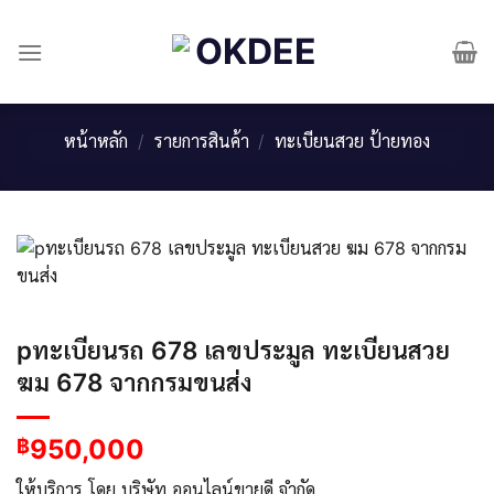
Skip
to
content
หน้าหลัก
/
รายการสินค้า
/
ทะเบียนสวย ป้ายทอง
pทะเบียนรถ 678 เลขประมูล ทะเบียนสวย
ฆม 678 จากกรมขนส่ง
950,000
฿
ให้บริการ โดย บริษัท ออนไลน์ขายดี จำกัด