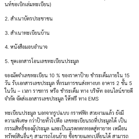
นท์ขอเบิกเล่มทะเบียน)
2. สำเนาบัตรประชาชน
3. สำเนาทะเบียนบ้าน
4. หนังสือมอบอำนาจ
5. ชุดเอกสารโอนเลขทะเบียนประมูล
จองมัดจำเลขทะเบียน 10 % ของราคาป้าย ชำระเต็มภายใน 15
วัน รับเอกสารเลขประมูล ที่กรมการขนส่งทางบก อาคาร 2 ชั้น 5
ในวัน – เวลา ราชการ หรือ ชำระเต็ม ทาง บริษัท ออนไลน์ขายดี
จำกัด จัดส่งเอกสารเลขประมูล ให้ฟรี ทาง EMS
ทะเบียนประมูล นอกจากรูปแบบ กราฟฟิก สวยงามแล้ว ยังมี
ความพิเศษ กว่าป้ายทั่วไปคือ เลขทะเบียนรถที่ประมูลได้ เป็น
กรรมสิทธิ์ของผู้ประมูล และเป็นมรดกตกทอดสู่ทายาท เหมือน
ทรัพย์สินอื่นๆ สามารถโอนย้าย ซื้อขายแลกเปลี่ยนได้ สามารถ