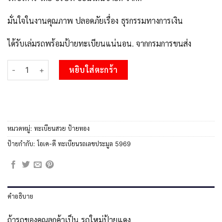
มั่นใจในงานคุณภาพ ปลอดภัยเรื่อง ธุรกรรมทางการเงิน
ได้รับเล่มรถพร้อมป้ายทะเบียนแน่นอน. จากกรมการขนส่ง
จำนวน pทะเบียนรถ 678 เลขประมูล ทะเบียนสวย ฆม 678 จากกรมขนส่
หยิบใส่ตะกร้า
หมวดหมู่:
ทะเบียนสวย ป้ายทอง
ป้ายกำกับ:
โอเค-ดี ทะเบียนรถเลขประมูล 5969
คำอธิบาย
ถ้ารถของคุณลูกค้าเป็น รถใหม่ป้ายแดง