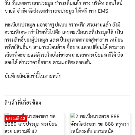
วัน รับเอกสารเลขประมูล ชำระเต็มแล้ว ทาง บริษัท ออนไลน์
ขายดี จำกัด จัดส่งเอกสารเลขประมูล ให้ฟรี ทาง EMS
ทะเบียนประมูล นอกจากรูปแบบ กราฟฟิก สวยงามแล้ว ยังมี
ความพิเศษ กว่าป้ายทั่วไปคือ เลขทะเบียนรถที่ประมูลได้ เป็น
กรรมสิทธิ์ของผู้ประมูล และเป็นมรดกตกทอดสู่ทายาท เหมือน
ทรัพย์สินอื่นๆ สามารถโอนย้าย ซื้อขายแลกเปลี่ยนได้ สามารถ
เลือกที่จะขายแต่ตัวรถโดยไม่ขายหมายเลขทะเบียนรถก็ได้ ถือ
ลอยได้ ส่วนราคาซื้อขาย ตามแต่ที่จะตกลงกัน
บันทึกผลิตภัณฑ์นี้ในภายหลัง
สินค้าที่เกี่ยวข้อง
ผลรวมดี 42