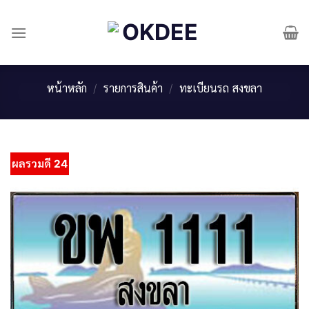
Skip
to
content
หน้าหลัก
/
รายการสินค้า
/
ทะเบียนรถ สงขลา
ผลรวมดี 24