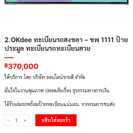
2.OKdee ทะเบียนรถสงขลา – ขพ 1111 ป้าย
ประมูล ทะเบียนรถทะเบียนสวย
370,000
฿
ให้บริการ โดย บริษัท ออนไลน์ขายดี จำกัด
มั่นใจในงานคุณภาพ ปลอดภัยเรื่อง ธุรกรรมทางการเงิน
ได้รับเล่มรถพร้อมป้ายทะเบียนแน่นอน. จากกรมการขนส่ง
จำนวน 2.OKdee ทะเบียนรถสงขลา - ขพ 1111 ป้ายประมูล ทะเบียนรถ
หยิบใส่ตะกร้า