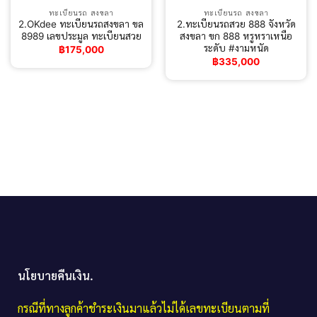
ทะเบียนรถ สงขลา
ทะเบียนรถ สงขลา
2.OKdee ทะเบียนรถสงขลา ขล
2.ทะเบียนรถสวย 888 จังหวัด
8989 เลขประมูล ทะเบียนสวย
สงขลา ขก 888 หรูหราเหนือ
ระดับ #งามหนัด
฿
175,000
฿
335,000
นโยบายคืนเงิน.
กรณีที่ทางลูกค้าชำระเงินมาแล้วไม่ได้เลขทะเบียนตามที่