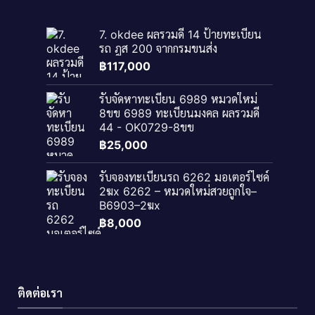
7. okdee ผลรวมดี 14 ป้ายทะเบียน
รถ ฎส 200​ จากกรมขนส่ง
฿
117,000
รับจัดหาทะเบียน 6989 หมวดใหม่
8ขข 6989 ทะเบียนมงคล ผลรวมดี
44 - OK0729-8ขข
฿
25,000
รับจองทะเบียนรถ 6262 มอเตอร์ไซค์
2ฆx 6262 – หมวดใหม่สวยถูกใจ–
B6903–2ฆx
฿
8,000
ติดต่อเรา