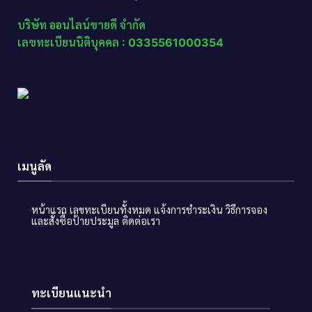
บริษัท ออนไลน์ขายดี จำกัด
เลขทะเบียนนิติบุคคล : 0335561000354
เมนูลัด
หน้าแรก
เลขทะเบียนทั้งหมด
แจ้งการชำระเงิน
วิธีการจอง
และสั่งซื้อป้ายประมูล
ติดต่อเรา
ทะเบียนแนะนำ