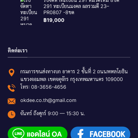
291 ทะเบียนมงคล ผลรวมดี 23–
PR0807 -8ขด
฿
19,000
ติดต่อเรา
กรมการขนส่งทางบก อาคาร 2 ชั้นที่ 2 ถนนพหลโยธิน
แขวงจอมพล เขตจตุจักร กรุงเทพมหานคร 109000
โทร: 08-3656-4656
okdee.co.th@gmail.com
จันทร์ ถึงศุกร์ 9:00 — 15:30 น.