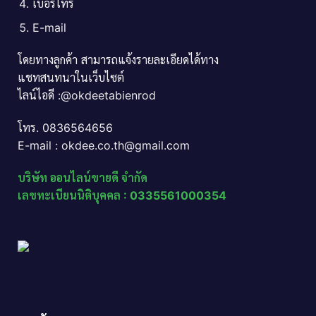
เบอร์โทร
E-mail
โดยทางลูกค้า สามารถแจ้งรายละเอียดได้ทาง
แชทสนทนาในเว็บไซต์
ไลน์ไอดี :@okdeetabienrod
โทร. 0836564656
E-mail : okdee.co.th@gmail.com
บริษัท ออนไลน์ขายดี จำกัด
เลขทะเบียนนิติบุคคล : 0335561000354