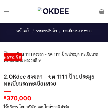
Skip
to
content
หน้าหลัก
/
รายการสินค้า
/
ทะเบียนรถ สงขลา
ผลรวมดี 9
2.OKdee สงขลา – ขต 1111 ป้ายประมูล
ทะเบียนรถทะเบียนสวย
370,000
฿
ให้บริการ โดย บริษัท ออนไลน์ขายดี จำกัด