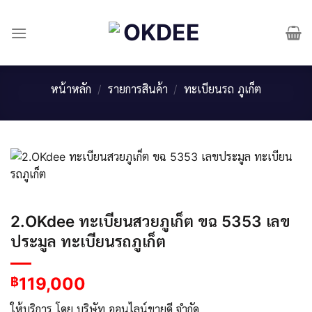
Skip
to
content
หน้าหลัก
/
รายการสินค้า
/
ทะเบียนรถ ภูเก็ต
2.OKdee ทะเบียนสวยภูเก็ต ขฉ 5353 เลข
ประมูล ทะเบียนรถภูเก็ต
119,000
฿
ให้บริการ โดย บริษัท ออนไลน์ขายดี จำกัด