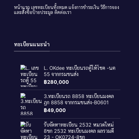
หน้าแรก
เลขทะเบียนทั้งหมด
แจ้งการชำระเงิน
วิธีการจอง
และสั่งซื้อป้ายประมูล
ติดต่อเรา
ทะเบียนแนะนำ
L. OKdee ทะเบียนรถตู้ให้โชค -นต
55 จากกรมขนส่ง
฿
280,000
3.ทะเบียนรถ 8858 ทะเบียนมงคล
ฎก 8858 จากกรมขนส่ง-B0601
฿
49,000
รับจัดหาทะเบียน 2532 หมวดใหม่
8ขก 2532 ทะเบียนมงคล ผลรวมดี
23 - OK0724-8ขก