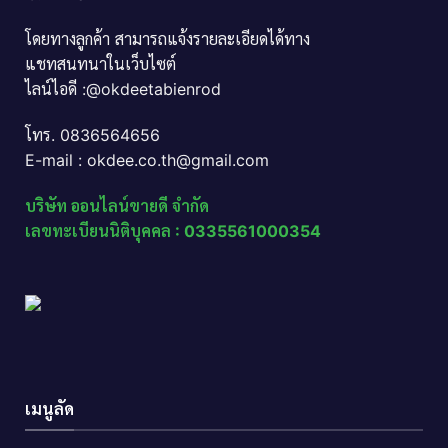
โดยทางลูกค้า สามารถแจ้งรายละเอียดได้ทาง
แชทสนทนาในเว็บไซต์
ไลน์ไอดี :@okdeetabienrod
โทร. 0836564656
E-mail : okdee.co.th@gmail.com
บริษัท ออนไลน์ขายดี จำกัด
เลขทะเบียนนิติบุคคล : 0335561000354
เมนูลัด