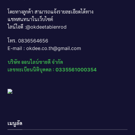
โดยทางลูกค้า สามารถแจ้งรายละเอียดได้ทาง
แชทสนทนาในเว็บไซต์
ไลน์ไอดี :@okdeetabienrod
โทร. 0836564656
E-mail : okdee.co.th@gmail.com
บริษัท ออนไลน์ขายดี จำกัด
เลขทะเบียนนิติบุคคล : 0335561000354
เมนูลัด