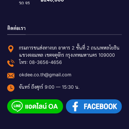
ติดต่อเรา
กรมการขนส่งทางบก อาคาร 2 ชั้นที่ 2 ถนนพหลโยธิน
แขวงจอมพล เขตจตุจักร กรุงเทพมหานคร 109000
โทร: 08-3656-4656
okdee.co.th@gmail.com
จันทร์ ถึงศุกร์ 9:00 — 15:30 น.