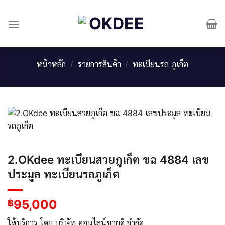
Skip
to
content
หน้าหลัก
/
รายการสินค้า
/
ทะเบียนรถ ภูเก็ต
2.OKdee ทะเบียนสวยภูเก็ต ขฉ 4884 เลข
ประมูล ทะเบียนรถภูเก็ต
95,000
฿
ให้บริการ โดย บริษัท ออนไลน์ขายดี จำกัด