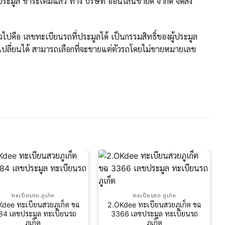
มูล ชำระเต็มแล้ว ทาง บริษัท ออนไลน์ขายดี จำกัด จัดส่ง
ปคือ เลขทะเบียนรถที่ประมูลได้ เป็นกรรมสิทธิ์ของผู้ประมูล
ปลี่ยนได้ สามารถเลือกที่จะขายแต่ตัวรถโดยไม่ขายหมายเลข
ทะเบียนรถ ภูเก็ต
ทะเบียนรถ ภูเก็ต
dee ทะเบียนสวยภูเก็ต ขฉ
2.OKdee ทะเบียนสวยภูเก็ต ขฉ
84 เลขประมูล ทะเบียนรถ
3366 เลขประมูล ทะเบียนรถ
ภูเก็ต
ภูเก็ต