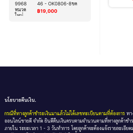
46 - OK0806-8ขค
฿
19,000
นโยบายคืนเงิน.
กรณีที่ทางลูกค้าชำระเงินมาแล้วไม่ได้เลขทะเบียนตามที่ต้องการ
ทาง
ออนไลน์ขายดี จำกัด ยินดีคืนเงินครบตามจำนวนตามที่ทางลูกค้าชำ
ภายใน ระยะเวลา 1 - 3 วันทำการ โดยลูกค้าจะต้องแจ้งรายละเอียดม