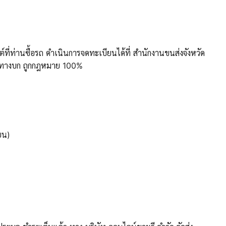
ี่ท่านซื้อรถ ดำเนินการจดทะเบียนได้ที่ สำนักงานขนส่งจังหวัด
่งทางบก ถูกกฎหมาย 100%
ยน)