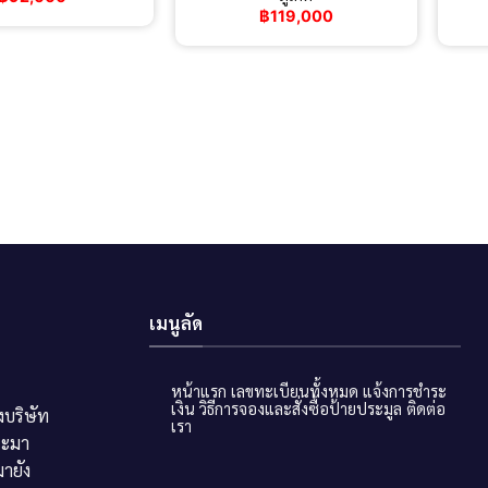
฿
119,000
เมนูลัด
หน้าแรก
เลขทะเบียนทั้งหมด
แจ้งการชำระ
เงิน
วิธีการจองและสั่งซื้อป้ายประมูล
ติดต่อ
บริษัท
เรา
ระมา
ายัง