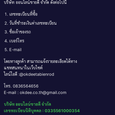
บริษัท ออนไลน์ขายดี จำกัด ดังต่อไปนี้
เลขทะเบียนที่ซื้อ
วันที่ชำระเงินค่าเลขทะเบียน
ชื่อเจ้าของรถ
เบอร์โทร
E-mail
โดยทางลูกค้า สามารถแจ้งรายละเอียดได้ทาง
แชทสนทนาในเว็บไซต์
ไลน์ไอดี :@okdeetabienrod
โทร. 0836564656
E-mail : okdee.co.th@gmail.com
บริษัท ออนไลน์ขายดี จำกัด
เลขทะเบียนนิติบุคคล : 0335561000354