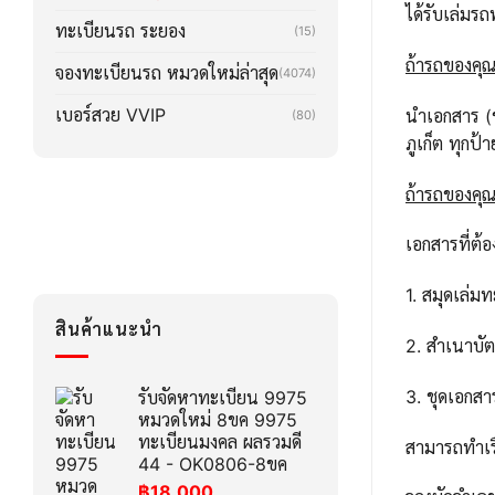
ได้รับเล่ม
ทะเบียนรถ ระยอง
(15)
ถ้ารถของคุณ
จองทะเบียนรถ หมวดใหม่ล่าสุด
(4074)
เบอร์สวย VVIP
นำเอกสาร (ช
(80)
ภูเก็ต ทุก
ถ้ารถของคุณล
เอกสารที่ต้อ
1. สมุดเล่ม
สินค้าแนะนำ
2. สำเนาบั
3. ชุดเอกส
รับจัดหาทะเบียน 9975
หมวดใหม่ 8ขค 9975
ทะเบียนมงคล ผลรวมดี
สามารถทำเรื
44 - OK0806-8ขค
฿
18,000