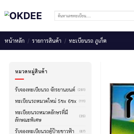
Skip
to
ค้นหา:
content
หน้าหลัก
/
รายการสินค้า
/
ทะเบียนรถ ภูเก็ต
หมวดหมู่สินค้า
รับจองทะเบียนรถ จักรยานยนต์
(281)
ทะเบียนรถหมวดใหม่ 5ขx 6ขx
(111)
ทะเบียยนรถหมวดอักษรที่มี
(35)
ลักษณะพิเศษ
รับจองทะเบียนรถตู้ป้ายขาวฟ้า
(87)