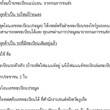
รถพร้อมป้ายทะเบียนแน่นอน. จากกรมการขนส่ง
ลูกค้าเป็น รถใหม่ป้ายแดง
ุดโอนเลขทะเบียนประมูล) ให้เซลล์หรือฝ่ายทะเบียนของโชว์รูมรถยนต์ท
ป้ายสามารถจดทะเบียนได้เลย ทุกเลขผ่านการประมูลมาจากกรมการขนส
ูกค้าเป็น รถที่มีทะเบียนเดิมอยู่แล้ว
งใช้ คือ
ทะเบียนรถตัวจริง (ถ้ารถติดไฟแนนท์อยู่ แจ้งไฟแนนท์ขอเบิกเล่มทะเบี
ตรประชาชน 2 ใบ
ารโอนเลขทะเบียนประมูล
่องจดสลับเลขทะเบียนได้ ที่สำนักงานขนส่งจังหวัดภูเก็ต