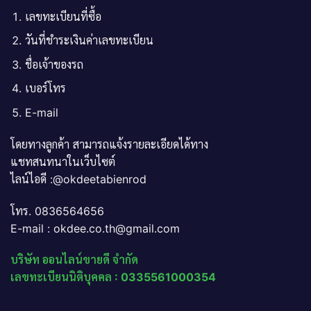
เลขทะเบียนที่ซื้อ
วันที่ชำระเงินค่าเลขทะเบียน
ชื่อเจ้าของรถ
เบอร์โทร
E-mail
โดยทางลูกค้า สามารถแจ้งรายละเอียดได้ทาง
แชทสนทนาในเว็บไซต์
ไลน์ไอดี :@okdeetabienrod
โทร. 0836564656
E-mail : okdee.co.th@gmail.com
บริษัท ออนไลน์ขายดี จำกัด
เลขทะเบียนนิติบุคคล : 0335561000354