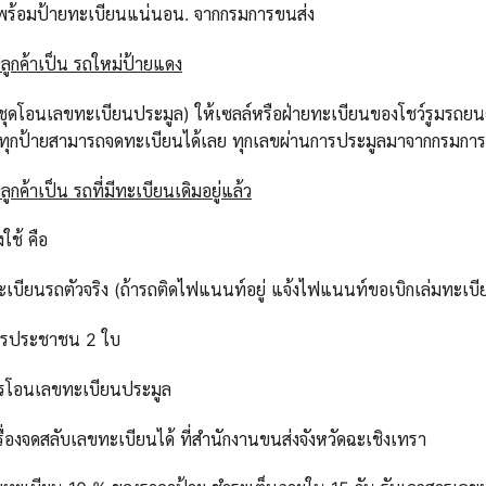
รถพร้อมป้ายทะเบียนแน่นอน. จากกรมการขนส่ง
ลูกค้าเป็น รถใหม่ป้ายแดง
ุดโอนเลขทะเบียนประมูล) ให้เซลล์หรือฝ่ายทะเบียนของโชว์รูมรถยนต์ที
 ทุกป้ายสามารถจดทะเบียนได้เลย ทุกเลขผ่านการประมูลมาจากกรมก
ูกค้าเป็น รถที่มีทะเบียนเดิมอยู่แล้ว
งใช้ คือ
ทะเบียนรถตัวจริง (ถ้ารถติดไฟแนนท์อยู่ แจ้งไฟแนนท์ขอเบิกเล่มทะเบี
ตรประชาชน 2 ใบ
ารโอนเลขทะเบียนประมูล
่องจดสลับเลขทะเบียนได้ ที่สำนักงาน
ขนส่งจังหวัดฉะเชิงเทรา