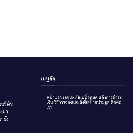
เมนูลัด
หน้าแรก
เลขทะเบียนทั้งหมด
แจ้งการชำระ
เงิน
วิธีการจองและสั่งซื้อป้ายประมูล
ติดต่อ
บริษัท
เรา
ระมา
ายัง