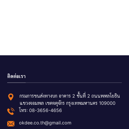
ติดต่อเรา
กรมการขนส่งทางบก อาคาร 2 ชั้นที่ 2 ถนนพหลโยธิน
แขวงจอมพล เขตจตุจักร กรุงเทพมหานคร 109000
โทร: 08-3656-4656
okdee.co.th@gmail.com