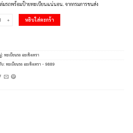
บเล่มรถพร้อมป้ายทะเบียนแน่นอน. จากกรมการขนส่ง
 2.OKdee ป้ายทะเบียนรถ กพ 9889 เลขประมูล ฉะเชิงเทรา ชิ้น
หยิบใส่ตะกร้า
ู่:
ทะเบียนรถ ฉะเชิงเทรา
กับ:
ทะเบียนรถ ฉะเชิงเทรา - 9889