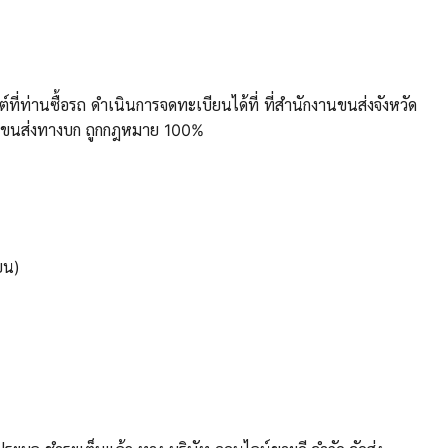
่ท่านซื้อรถ ดำเนินการจดทะเบียนได้ที่ ที่สำนักงาน
ขนส่งจังหวัด
ารขนส่งทางบก ถูกกฎหมาย 100%
ยน)