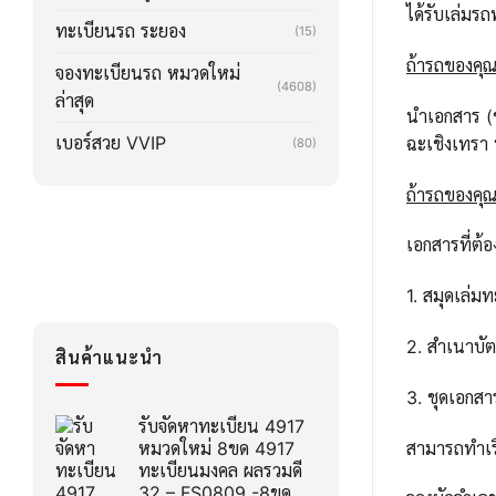
ได้รับเล่ม
ทะเบียนรถ ระยอง
(15)
ถ้ารถของคุณ
จองทะเบียนรถ หมวดใหม่
(4608)
ล่าสุด
นำเอกสาร (ช
เบอร์สวย VVIP
ฉะเชิงเทรา
(80)
ถ้ารถของคุณล
เอกสารที่ต้อ
1. สมุดเล่ม
2. สำเนาบั
สินค้าแนะนำ
3. ชุดเอกส
รับจัดหาทะเบียน 4917
สามารถทำเรื
หมวดใหม่ 8ขด 4917
ทะเบียนมงคล ผลรวมดี
32 – FS0809 -8ขด