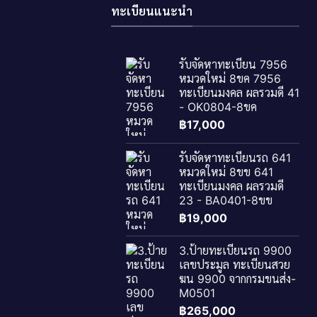
ทะเบียนแนะนำ
รับจัดหาทะเบียน 7956
หมวดใหม่ 8ขค 7956
ทะเบียนมงคล ผลรวมดี 41
- OK0804-8ขค
฿
17,000
รับจัดหาทะเบียนรถ 641
หมวดใหม่ 8ขข 641
ทะเบียนมงคล ผลรวมดี
23 - BA0401-8ขข
฿
19,000
3.ป้ายทะเบียนรถ 9900
เลขประมูล ทะเบียนสวย
ฆน 9900 จากกรมขนส่ง-
M0501
฿
265,000