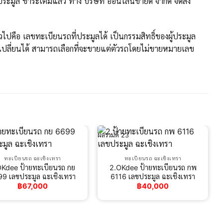
มูล ชำระเต็มแล้ว ทาง บริษัท ออนไลน์ขายดี จำกัด จัดส่ง
ปคือ เลขทะเบียนรถที่ประมูลได้ เป็นกรรมสิทธิ์ของผู้ประมูล
ปลี่ยนได้ สามารถเลือกที่จะขายแต่ตัวรถโดยไม่ขายหมายเลข
ผลรวมดี 23
ทะเบียนรถ ฉะเชิงเทรา
ทะเบียนรถ ฉะเชิงเทรา
OKdee ป้ายทะเบียนรถ กย
2.OKdee ป้ายทะเบียนรถ กพ
9 เลขประมูล ฉะเชิงเทรา
6116 เลขประมูล ฉะเชิงเทรา
฿
67,000
฿
40,000