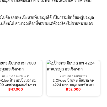
มูล ชำระเต็มแล้ว ทาง บริษัท ออนไลน์ขายดี จำกัด จัดส่ง
ปคือ เลขทะเบียนรถที่ประมูลได้ เป็นกรรมสิทธิ์ของผู้ประมูล
ปลี่ยนได้ สามารถเลือกที่จะขายแต่ตัวรถโดยไม่ขายหมายเลข
ทะเบียนรถ ฉะเชิงเทรา
ทะเบียนรถ ฉะเชิงเทรา
OKdee ป้ายทะเบียนรถ กม
2.OKdee ป้ายทะเบียนรถ กพ
00 เลขประมูลฉะเชิงเทรา
4224 เลขประมูล ฉะเชิงเทรา
฿
47,000
฿
52,000