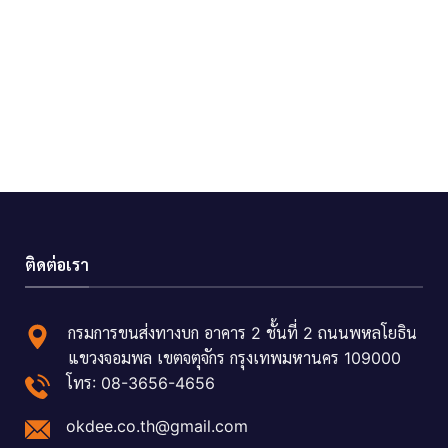
ติดต่อเรา
กรมการขนส่งทางบก อาคาร 2 ชั้นที่ 2 ถนนพหลโยธิน
แขวงจอมพล เขตจตุจักร กรุงเทพมหานคร 109000
โทร: 08-3656-4656
okdee.co.th@gmail.com