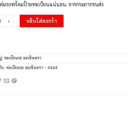
บเล่มรถพร้อมป้ายทะเบียนแน่นอน. จากกรมการขนส่ง
 2.OKdee ป้ายทะเบียนรถ กพ 4444 เลขประมูล ฉะเชิงเทรา ชิ้น
หยิบใส่ตะกร้า
ู่:
ทะเบียนรถ ฉะเชิงเทรา
กับ:
ทะเบียนรถ ฉะเชิงเทรา - 4444