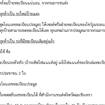
รถพร้อมป้ายทะเบียนแน่นอน. จากกรมการขนส่ง
ลูกค้าเป็น รถใหม่ป้ายแดง
ุดโอนเลขทะเบียนประมูล) ให้เซลล์หรือฝ่ายทะเบียนของโชว์รูมรถยนต์ที
 ทุกป้ายสามารถจดทะเบียนได้เลย ทุกเลขผ่านการประมูลมาจากกรมก
ูกค้าเป็น รถที่มีทะเบียนเดิมอยู่แล้ว
งใช้ คือ
ทะเบียนรถตัวจริง (ถ้ารถติดไฟแนนท์อยู่ แจ้งไฟแนนท์ขอเบิกเล่มทะเบี
ตรประชาชน 2 ใบ
ารโอนเลขทะเบียนประมูล
่องจดสลับเลขทะเบียนได้ ที่สำนักงาน
ขนส่งจังหวัดฉะเชิงเทรา