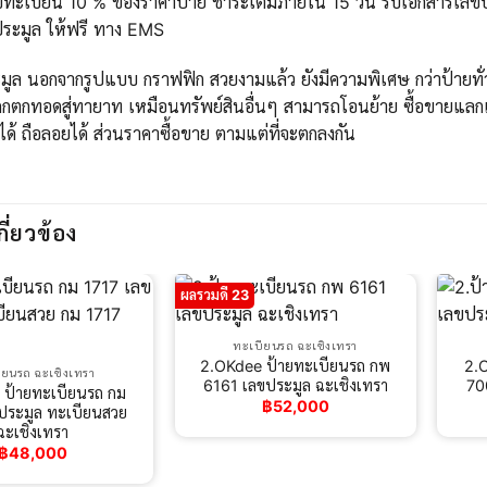
ทะเบียน 10 % ของราคาป้าย ชำระเต็มภายใน 15 วัน รับเอกสารเลขประ
ระมูล ให้ฟรี ทาง EMS
ูล นอกจากรูปแบบ กราฟฟิก สวยงามแล้ว ยังมีความพิเศษ กว่าป้ายทั่วไ
กตกทอดสู่ทายาท เหมือนทรัพย์สินอื่นๆ สามารถโอนย้าย ซื้อขายแลกเ
ได้ ถือลอยได้ ส่วนราคาซื้อขาย ตามแต่ที่จะตกลงกัน
กี่ยวข้อง
ผลรวมดี 23
ทะเบียนรถ ฉะเชิงเทรา
2.OKdee ป้ายทะเบียนรถ กพ
2.
ียนรถ ฉะเชิงเทรา
6161 เลขประมูล ฉะเชิงเทรา
70
 ป้ายทะเบียนรถ กม
฿
52,000
ประมูล ทะเบียนสวย
ฉะเชิงเทรา
฿
48,000