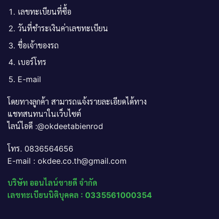
เลขทะเบียนที่ซื้อ
วันที่ชำระเงินค่าเลขทะเบียน
ชื่อเจ้าของรถ
เบอร์โทร
E-mail
โดยทางลูกค้า สามารถแจ้งรายละเอียดได้ทาง
แชทสนทนาในเว็บไซต์
ไลน์ไอดี :@okdeetabienrod
โทร. 0836564656
E-mail : okdee.co.th@gmail.com
บริษัท ออนไลน์ขายดี จำกัด
เลขทะเบียนนิติบุคคล : 0335561000354