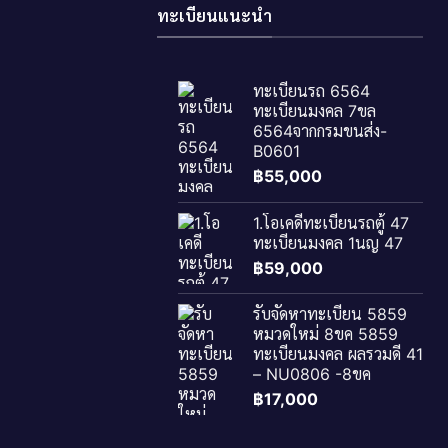
ทะเบียนแนะนำ
ทะเบียนรถ 6564
ทะเบียนมงคล 7ขล
6564จากกรมขนส่ง-
B0601
฿
55,000
1.โอเคดีทะเบียนรถตู้ 47
ทะเบียนมงคล 1นญ 47
฿
59,000
รับจัดหาทะเบียน 5859
หมวดใหม่ 8ขค 5859
ทะเบียนมงคล ผลรวมดี 41
– NU0806 -8ขค
฿
17,000