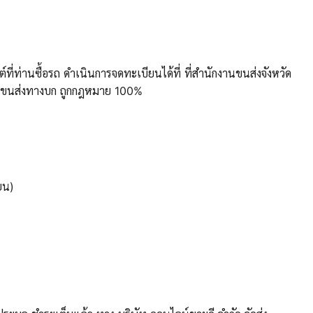
่ท่านซื้อรถ ดำเนินการจดทะเบียนได้ที่ ที่สำนักงาน
ขนส่งจังหวัด
ารขนส่งทางบก ถูกกฎหมาย 100%
ยน)