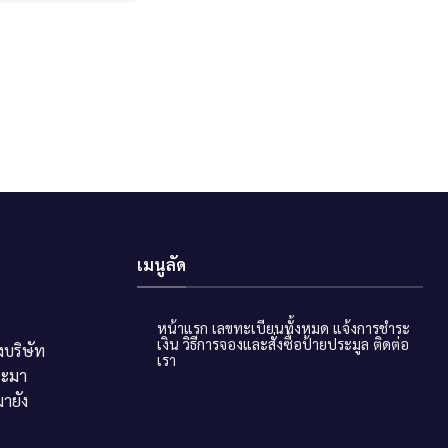
เมนูลัด
หน้าแรก
เลขทะเบียนทั้งหมด
แจ้งการชำระ
เงิน
วิธีการจองและสั่งซื้อป้ายประมูล
ติดต่อ
บริษัท
เรา
ระมา
ายัง