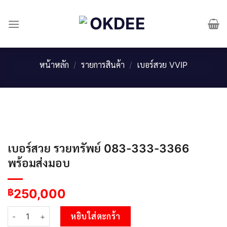
Skip
to
content
หน้าหลัก
/
รายการสินค้า
/
เบอร์สวย VVIP
เบอร์สวย รวยทรัพย์ 083-333-3366
พร้อมส่งมอบ
250,000
฿
จำนวน เบอร์สวย รวยทรัพย์ 083-333-3366 พร้อมส่งมอบ ชิ้น
หยิบใส่ตะกร้า