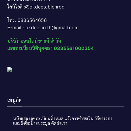
ไลน์ไอดี :@okdeetabienrod
โทร. 0836564656
E-mail : okdee.co.th@gmail.com
บริษัท ออนไลน์ขายดี จำกัด
เลขทะเบียนนิติบุคคล : 0335561000354
เมนูลัด
หน้าแรก
เลขทะเบียนทั้งหมด
แจ้งการชำระเงิน
วิธีการจอง
และสั่งซื้อป้ายประมูล
ติดต่อเรา