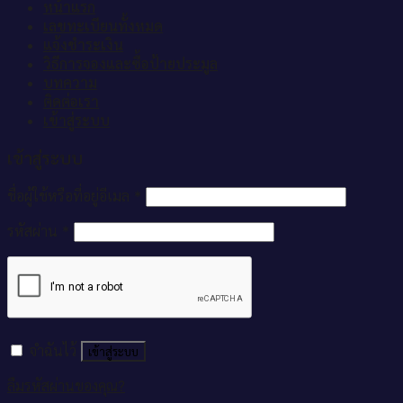
หน้าแรก
เลขทะเบียนทั้งหมด
แจ้งชำระเงิน
วิธีการจองและซื้อป้ายประมูล
บทความ
ติดต่อเรา
เข้าสู่ระบบ
เข้าสู่ระบบ
ชื่อผู้ใช้หรือที่อยู่อีเมล
*
รหัสผ่าน
*
จำฉันไว้
เข้าสู่ระบบ
ลืมรหัสผ่านของคุณ?