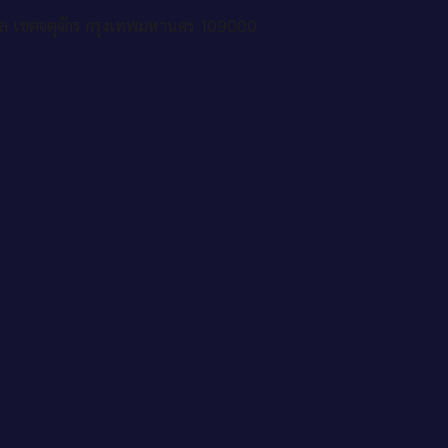
ล เขตจตุจักร กรุงเทพมหานคร 109000