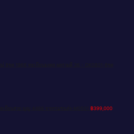
หม่ 8ขค 1966 ทะเบียนมงคล ผลรวมดี 36 - OK0801-8ขค
 ทะเบียนสวย ญญ 4466 จากกรมขนส่ง-M0501
฿
399,000