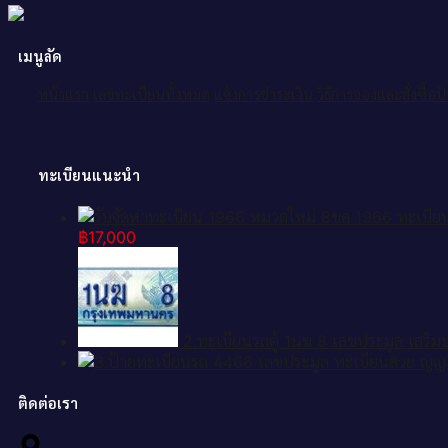
เมนูลัด
หน้าแรก
เลขทะเบียนทั้งหมด
แจ้งการชำระเงิน
วิธีการจองและสั่งซื้อ
ทะเบียนแนะนำ
฿
17,000
2.ทะเบียนรถตู้ 1นฆ 8 เลขประมูล เสริม
ติดต่อเรา