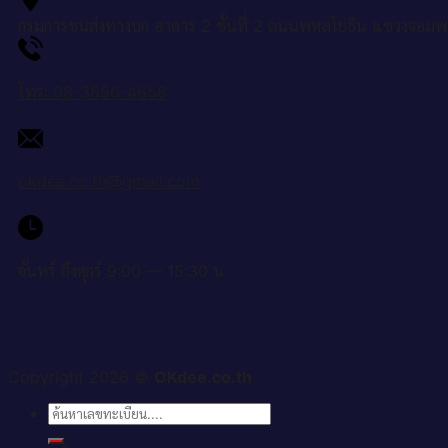
กรมการขนส่งทางบก อาคาร 2 ชั้นที่ 2 ถนนพหลโยธิน แขวงจอมพ
โทร: 08-3656-4656
okdee.co.th@gmail.com
จันทร์ ถึงศุกร์ 9:00 — 15:30 น.
Copyright 2026 ©
OKdee.co.th
ค้นหา: