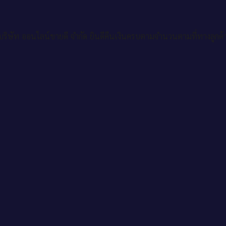
ริษัท ออนไลน์ขายดี จำกัด ยินดีคืนเงินครบตามจำนวนตามที่ทางลูกค้