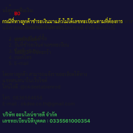
นโยบายคืนเงิน.
฿
0
กรณีที่ทางลูกค้าชำระเงินมาแล้วไม่ได้เลขทะเบียนตามที่ต้องการ
ทางบ
ไม่มีสินค้าในตะกร้า
แจ้งรายละเอียดมายังบริษัท ออนไลน์ขายดี จำกัด ดังต่อไปนี้
เลขทะเบียนที่ซื้อ
ตะกร้าสินค้า
วันที่ชำระเงินค่าเลขทะเบียน
ชื่อเจ้าของรถ
ไม่มีสินค้าในตะกร้า
เบอร์โทร
E-mail
โดยทางลูกค้า สามารถแจ้งรายละเอียดได้ทาง
แชทสนทนาในเว็บไซต์
ไลน์ไอดี :@okdeetabienrod
โทร. 0836564656
E-mail : okdee.co.th@gmail.com
บริษัท ออนไลน์ขายดี จำกัด
เลขทะเบียนนิติบุคคล : 0335561000354