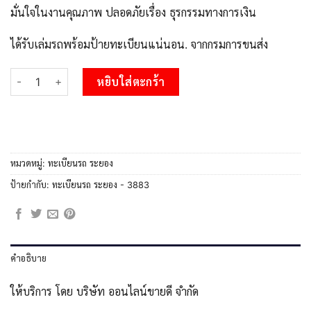
มั่นใจในงานคุณภาพ ปลอดภัยเรื่อง ธุรกรรมทางการเงิน
ได้รับเล่มรถพร้อมป้ายทะเบียนแน่นอน. จากกรมการขนส่ง
จำนวน 2.OKdee ทะเบียนรถระยอง ขข 3883 เลขประมูล ทะเบียนสวย 
หยิบใส่ตะกร้า
หมวดหมู่:
ทะเบียนรถ ระยอง
ป้ายกำกับ:
ทะเบียนรถ ระยอง - 3883
คำอธิบาย
ให้บริการ โดย บริษัท ออนไลน์ขายดี จำกัด