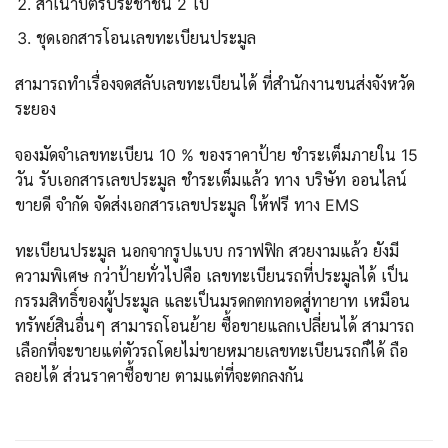
สำเนาบัตรประชาชน 2 ใบ
ชุดเอกสารโอนเลขทะเบียนประมูล
สามารถทำเรื่องจดสลับเลขทะเบียนได้ ที่สำนักงานขนส่งจังหวัด
ระยอง
จองมัดจำเลขทะเบียน 10 % ของราคาป้าย ชำระเต็มภายใน 15
วัน รับเอกสารเลขประมูล ชำระเต็มแล้ว ทาง บริษัท ออนไลน์
ขายดี จำกัด จัดส่งเอกสารเลขประมูล ให้ฟรี ทาง EMS
ทะเบียนประมูล นอกจากรูปแบบ กราฟฟิก สวยงามแล้ว ยังมี
ความพิเศษ กว่าป้ายทั่วไปคือ เลขทะเบียนรถที่ประมูลได้ เป็น
กรรมสิทธิ์ของผู้ประมูล และเป็นมรดกตกทอดสู่ทายาท เหมือน
ทรัพย์สินอื่นๆ สามารถโอนย้าย ซื้อขายแลกเปลี่ยนได้ สามารถ
เลือกที่จะขายแต่ตัวรถโดยไม่ขายหมายเลขทะเบียนรถก็ได้ ถือ
ลอยได้ ส่วนราคาซื้อขาย ตามแต่ที่จะตกลงกัน