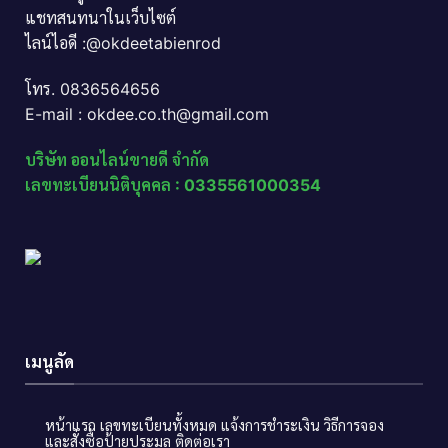
แชทสนทนาในเว็บไซต์
ไลน์ไอดี :@okdeetabienrod
โทร. 0836564656
E-mail : okdee.co.th@gmail.com
บริษัท ออนไลน์ขายดี จำกัด
เลขทะเบียนนิติบุคคล : 0335561000354
เมนูลัด
หน้าแรก
เลขทะเบียนทั้งหมด
แจ้งการชำระเงิน
วิธีการจอง
และสั่งซื้อป้ายประมูล
ติดต่อเรา