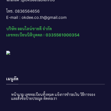
โทร. 0836564656
E-mail : okdee.co.th@gmail.com
บริษัท ออนไลน์ขายดี จำกัด
เลขทะเบียนนิติบุคคล : 0335561000354
เมนูลัด
หน้าแรก
เลขทะเบียนทั้งหมด
แจ้งการชำระเงิน
วิธีการจอง
และสั่งซื้อป้ายประมูล
ติดต่อเรา