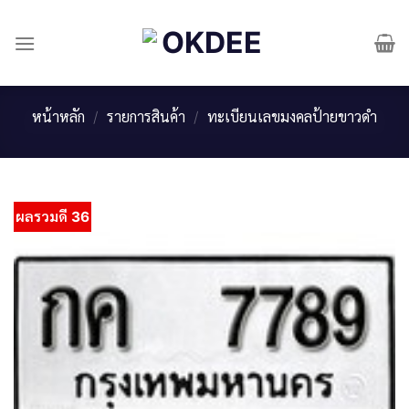
Skip
to
content
หน้าหลัก
/
รายการสินค้า
/
ทะเบียนเลขมงคลป้ายขาวดำ
ผลรวมดี 36