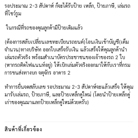
รอประมาณ 2-3 สัปดาห์ ก็จะได้รับป้าย เหล็ก, ป้ายภาษี, เล่มรถ
ที่โชว์รูม
ในกรณีที่รถของคุณลูกค้ามีป้ายเดิมแล้ว
(ต้องการสลับเปลี่ยนเลขทะเบียนรถยนต์)โอนเงินเข้าบัญชี(เต็ม
จำนวน)ทางบริษัท ออกใบเสร็จรับเงิน แล้วเสร็จให้คุณลูกค้านำ
เล่มรถตัวจริง พร้อมสำเนาบัตรประชาชนของเจ้าของรถ 2 ใบ
(หากรถติดไฟแนนท์อยู่) ให้เบิกเล่มตัวจริงออกมาให้กับเราที่กรม
การขนส่งทางบก จตุจักร อาคาร 2
ทำการยื่นจดสลับเลข รอประมาณ 2-3 สัปดาห์จะแล้วเสร็จ ให้คุณ
มารับเล่มรถ, ป้ายภาษี, และป้ายเหล็กคู่ใหม่ (โดยนำป้ายเหล็กคู่
เก่าของคุณมาแลกป้ายเหล็กคู่ใหม่ด้วยครับ)
สินค้าที่เกี่ยวข้อง