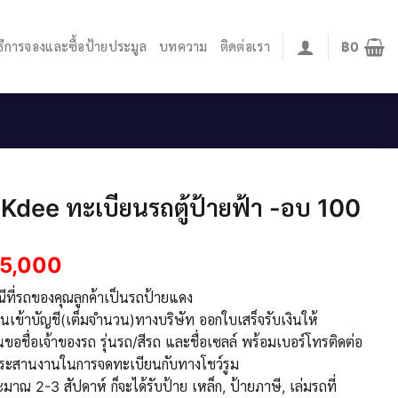
ิธีการจองและซื้อป้ายประมูล
บทความ
ติดต่อเรา
฿
0
Kdee ทะเบียนรถตู้ป้ายฟ้า -อบ 100
5,000
ีที่รถของคุณลูกค้าเป็นรถป้ายแดง
ินเข้าบัญชี(เต็มจำนวน)ทางบริษัท ออกใบเสร็จรับเงินให้
ขอชื่อเจ้าของรถ รุ่นรถ/สีรถ และชื่อเซลล์ พร้อมเบอร์โทรติดต่อ
ประสานงานในการจดทะเบียนกับทางโชว์รูม
มาณ 2-3 สัปดาห์ ก็จะได้รับป้าย เหล็ก, ป้ายภาษี, เล่มรถที่