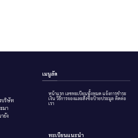
เมนูลัด
หน้าแรก
เลขทะเบียนทั้งหมด
แจ้งการชำระ
เงิน
วิธีการจองและสั่งซื้อป้ายประมูล
ติดต่อ
บริษัท
เรา
ระมา
ายัง
ทะเบียนแนะนำ