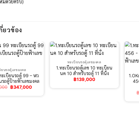
ใหม่ด้วยครับ)
กี่ยวข้อง
ทะเบียนรถตู้เลขมงคล
1.ทะเบียนรถตู้เลข 10 ทะเบียน
ียนรถตู้เลขมงคล
นค 10 สำหรับรถตู้ 11 ที่นั่ง
ะเบียนรถตู้ 99 – ฬว
1.OK
฿
139,000
รถตู้ป้ายฟ้าเลขมงคล
456
Original
Current
000
฿
347,000
price
price
was:
is:
฿550,000.
฿347,000.