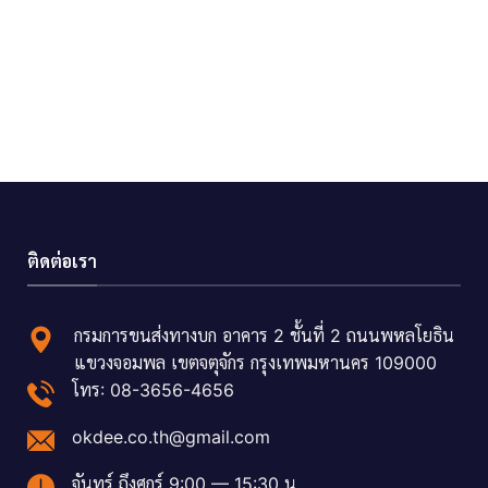
ติดต่อเรา
กรมการขนส่งทางบก อาคาร 2 ชั้นที่ 2 ถนนพหลโยธิน
แขวงจอมพล เขตจตุจักร กรุงเทพมหานคร 109000
โทร: 08-3656-4656
okdee.co.th@gmail.com
จันทร์ ถึงศุกร์ 9:00 — 15:30 น.