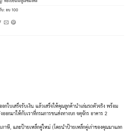
ู่:
ทะเบียนรถตู้เลขมงคล
กับ:
อบ 100
กใบเสร็จรับเงิน แล้วเสร็จให้คุณลูกค้านำเล่มรถตัวจริง พร้อม
งออกมาให้กับเราที่กรมการขนส่งทางบก จตุจักร อาคาร 2
ภาษี, และป้ายเหล็กคู่ใหม่ (โดยนำป้ายเหล็กคู่เก่าของคุณมาแลก