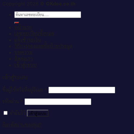
Copyright 2026 ©
OKdee.co.th
ค้นหา:
หน้าแรก
เลขทะเบียนทั้งหมด
แจ้งชำระเงิน
วิธีการจองและซื้อป้ายประมูล
บทความ
ติดต่อเรา
เข้าสู่ระบบ
เข้าสู่ระบบ
ชื่อผู้ใช้หรือที่อยู่อีเมล
*
รหัสผ่าน
*
จำฉันไว้
เข้าสู่ระบบ
ลืมรหัสผ่านของคุณ?