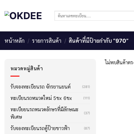
Skip
to
ค้นหา:
content
หน้าหลัก
/
รายการสินค้า
/
สินค้าที่มีป้ายกำกับ “970”
ไม่พบสินค้าตรง
หมวดหมู่สินค้า
รับจองทะเบียนรถ จักรยานยนต์
(281)
ทะเบียนรถหมวดใหม่ 5ขx 6ขx
(111)
ทะเบียยนรถหมวดอักษรที่มีลักษณะ
(37)
พิเศษ
รับจองทะเบียนรถตู้ป้ายขาวฟ้า
(87)