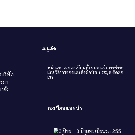
เมนูลัด
หน้าแรก
เลขทะเบียนทั้งหมด
แจ้งการชำระ
เงิน
วิธีการจองและสั่งซื้อป้ายประมูล
ติดต่อ
บริษัท
เรา
ระมา
ายัง
ทะเบียนแนะนำ
3.ป้ายทะเบียนรถ 255