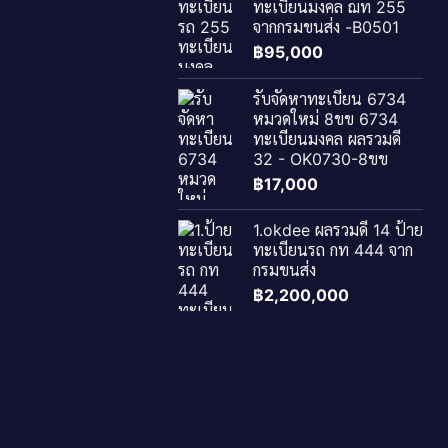
ทะเบียนมงคล ฌท 255
จากกรมขนส่ง -B0501
฿
95,000
รับจัดหาทะเบียน 6734
หมวดใหม่ 8ขข 6734
ทะเบียนมงคล ผลรวมดี
32 - OK0730-8ขข
฿
17,000
1.okdee ผลรวมดี 14 ป้าย
ทะเบียนรถ กท 444 จาก
กรมขนส่ง
฿
2,200,000