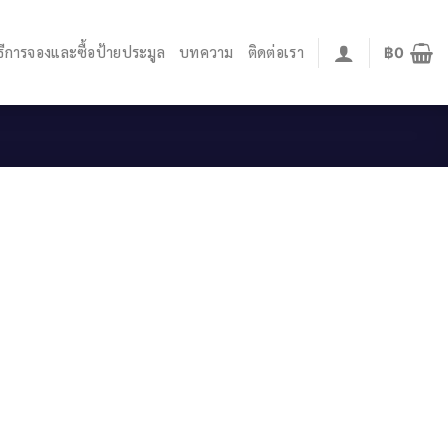
ิธีการจองและซื้อป้ายประมูล
บทความ
ติดต่อเรา
฿
0