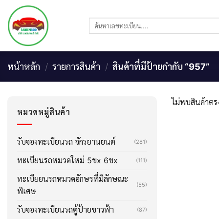
Skip
to
ค้นหา:
content
หน้าหลัก
/
รายการสินค้า
/
สินค้าที่มีป้ายกำกับ “957”
ไม่พบสินค้าตรง
หมวดหมู่สินค้า
รับจองทะเบียนรถ จักรยานยนต์
(281)
ทะเบียนรถหมวดใหม่ 5ขx 6ขx
(111)
ทะเบียยนรถหมวดอักษรที่มีลักษณะ
(55)
พิเศษ
รับจองทะเบียนรถตู้ป้ายขาวฟ้า
(87)