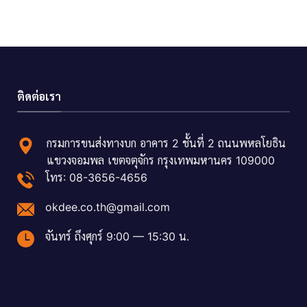
ติดต่อเรา
กรมการขนส่งทางบก อาคาร 2 ชั้นที่ 2 ถนนพหลโยธิน
แขวงจอมพล เขตจตุจักร กรุงเทพมหานคร 109000
โทร: 08-3656-4656
okdee.co.th@gmail.com
จันทร์ ถึงศุกร์ 9:00 — 15:30 น.