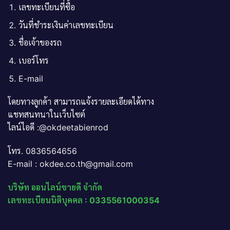
เลขทะเบียนที่ซื้อ
วันที่ชำระเงินค่าเลขทะเบียน
ชื่อเจ้าของรถ
เบอร์โทร
E-mail
โดยทางลูกค้า สามารถแจ้งรายละเอียดได้ทาง
แชทสนทนาในเว็บไซต์
ไลน์ไอดี :@okdeetabienrod
โทร. 0836564656
E-mail : okdee.co.th@gmail.com
บริษัท ออนไลน์ขายดี จำกัด
เลขทะเบียนนิติบุคคล : 0335561000354