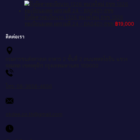
รับจัดหาทะเบียนรถ 1326 หมวดใหม่ 8ขข 1326
ทะเบียนมงคล ผลรวมดี 24 - BA0401-8ขข
฿
19,000
ติดต่อเรา
กรมการขนส่งทางบก อาคาร 2 ชั้นที่ 2 ถนนพหลโยธิน แขวง
จอมพล เขตจตุจักร กรุงเทพมหานคร 109000
โทร: 08-3656-4656
okdee.co.th@gmail.com