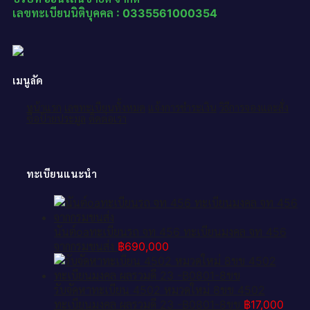
เลขทะเบียนนิติบุคคล : 0335561000354
เมนูลัด
หน้าแรก
เลขทะเบียนทั้งหมด
แจ้งการชำระเงิน
วิธีการจองและสั่ง
ซื้อป้ายประมูล
ติดต่อเรา
ทะเบียนแนะนำ
นันต์oaทะเบียนรถ จท 456 ทะเบียนมงคล จท 456
จากกรมขนส่ง
฿
690,000
รับจัดหาทะเบียน 4502 หมวดใหม่ 8ขข 4502
ทะเบียนมงคล ผลรวมดี 23 -B0801-8ขข
฿
17,000