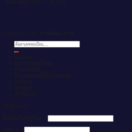
จันทร์ ถึงศุกร์ 9:00 — 15:30 น.
Copyright 2026 ©
OKdee.co.th
ค้นหา:
หน้าแรก
เลขทะเบียนทั้งหมด
แจ้งชำระเงิน
วิธีการจองและซื้อป้ายประมูล
บทความ
ติดต่อเรา
เข้าสู่ระบบ
เข้าสู่ระบบ
ชื่อผู้ใช้หรือที่อยู่อีเมล
*
รหัสผ่าน
*