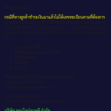
นโยบายคืนเงิน.
กรณีที่ทางลูกค้าชำระเงินมาแล้วไม่ได้เลขทะเบียนตามที่ต้องการ
ทางบริษัท ออนไลน์ขายดี จำกัด ยินดีคืนเงินครบตามจำนวนตาม
ที่ทางลูกค้าชำระมา ภายใน ระยะเวลา 1 - 3 วันทำการ โดยลูกค้า
จะต้องแจ้งรายละเอียดมายังบริษัท ออนไลน์ขายดี จำกัด ดังต่อไป
นี้
เลขทะเบียนที่ซื้อ
วันที่ชำระเงินค่าเลขทะเบียน
ชื่อเจ้าของรถ
เบอร์โทร
E-mail
โดยทางลูกค้า สามารถแจ้งรายละเอียดได้ทาง
แชทสนทนาในเว็บไซต์
ไลน์ไอดี :@okdeetabienrod
โทร. 0836564656
E-mail : okdee.co.th@gmail.com
บริษัท ออนไลน์ขายดี จำกัด