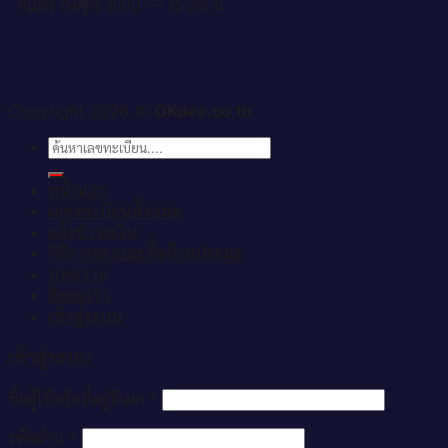
จันทร์ ถึงศุกร์ 9:00 — 15:30 น.
Copyright 2026 ©
OKdee.co.th
ค้นหา:
หน้าแรก
เลขทะเบียนทั้งหมด
แจ้งชำระเงิน
วิธีการจองและซื้อป้ายประมูล
บทความ
ติดต่อเรา
เข้าสู่ระบบ
เข้าสู่ระบบ
ชื่อผู้ใช้หรือที่อยู่อีเมล
*
รหัสผ่าน
*