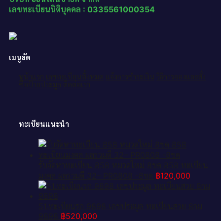
เลขทะเบียนนิติบุคคล : 0335561000354
เมนูลัด
หน้าแรก
เลขทะเบียนทั้งหมด
แจ้งการชำระเงิน
วิธีการจองและสั่ง
ซื้อป้ายประมูล
ติดต่อเรา
ทะเบียนแนะนำ
รับจัดหาทะเบียน 858 หมวดใหม่ 8ขด 858 ทะเบียน
มงคล ผลรวมดี 32– PR0808 -8ขด
฿
120,000
51.ทะเบียนรถ 9898 เลขประมูล ทะเบียนสวย 8กม
9898
฿
520,000