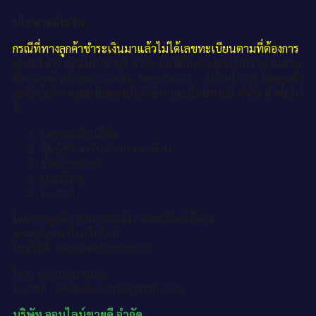
นโยบายคืนเงิน.
กรณีที่ทางลูกค้าชำระเงินมาแล้วไม่ได้เลขทะเบียนตามที่ต้องการ
ทางบริษัท ออนไลน์ขายดี จำกัด ยินดีคืนเงินครบตามจำนวนตาม
ที่ทางลูกค้าชำระมา ภายใน ระยะเวลา 1 - 3 วันทำการ โดยลูกค้า
จะต้องแจ้งรายละเอียดมายังบริษัท ออนไลน์ขายดี จำกัด ดังต่อไป
นี้
เลขทะเบียนที่ซื้อ
วันที่ชำระเงินค่าเลขทะเบียน
ชื่อเจ้าของรถ
เบอร์โทร
E-mail
โดยทางลูกค้า สามารถแจ้งรายละเอียดได้ทาง
แชทสนทนาในเว็บไซต์
ไลน์ไอดี :@okdeetabienrod
โทร. 0836564656
E-mail : okdee.co.th@gmail.com
บริษัท ออนไลน์ขายดี จำกัด