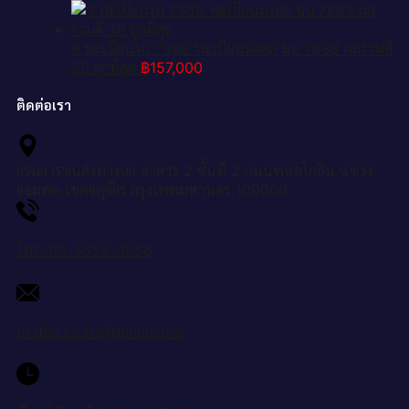
9.ทะเบียนรถ 7888 ทะเบียนมงคล ฆบ 7888 ผลรวมดี
36 ถูกที่สุด
฿
157,000
ติดต่อเรา
กรมการขนส่งทางบก อาคาร 2 ชั้นที่ 2 ถนนพหลโยธิน แขวง
จอมพล เขตจตุจักร กรุงเทพมหานคร 109000
โทร: 08-3656-4656
okdee.co.th@gmail.com