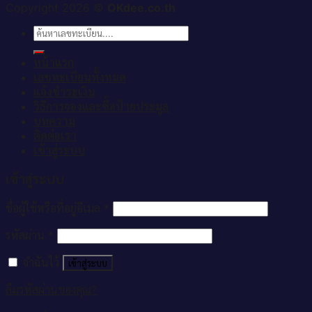
Copyright 2026 ©
OKdee.co.th
ค้นหา:
หน้าแรก
เลขทะเบียนทั้งหมด
แจ้งชำระเงิน
วิธีการจองและซื้อป้ายประมูล
บทความ
ติดต่อเรา
เข้าสู่ระบบ
เข้าสู่ระบบ
ชื่อผู้ใช้หรือที่อยู่อีเมล
*
รหัสผ่าน
*
จำฉันไว้
เข้าสู่ระบบ
ลืมรหัสผ่านของคุณ?