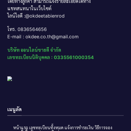
โดยทางลูกค้า สามารถแจ้งรายละเอียดได้ทาง
แชทสนทนาในเว็บไซต์
ไลน์ไอดี :@okdeetabienrod
โทร. 0836564656
E-mail : okdee.co.th@gmail.com
บริษัท ออนไลน์ขายดี จำกัด
เลขทะเบียนนิติบุคคล : 0335561000354
เมนูลัด
หน้าแรก
เลขทะเบียนทั้งหมด
แจ้งการชำระเงิน
วิธีการจอง