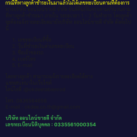
กรณีที่ทางลูกค้าชำระเงินมาแล้วไม่ได้เลขทะเบียนตามที่ต้องการ
ทางบริษัท ออนไลน์ขายดี จำกัด ยินดีคืนเงินครบตามจำนวนตาม
ที่ทางลูกค้าชำระมา ภายใน ระยะเวลา 1 - 3 วันทำการ โดยลูกค้า
จะต้องแจ้งรายละเอียดมายังบริษัท ออนไลน์ขายดี จำกัด ดังต่อไป
นี้
เลขทะเบียนที่ซื้อ
วันที่ชำระเงินค่าเลขทะเบียน
ชื่อเจ้าของรถ
เบอร์โทร
E-mail
โดยทางลูกค้า สามารถแจ้งรายละเอียดได้ทาง
แชทสนทนาในเว็บไซต์
ไลน์ไอดี :@okdeetabienrod
โทร. 0836564656
E-mail : okdee.co.th@gmail.com
บริษัท ออนไลน์ขายดี จำกัด
เลขทะเบียนนิติบุคคล : 0335561000354