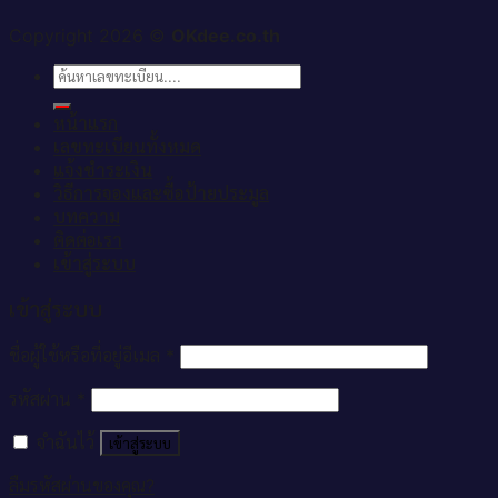
Copyright 2026 ©
OKdee.co.th
ค้นหา:
หน้าแรก
เลขทะเบียนทั้งหมด
แจ้งชำระเงิน
วิธีการจองและซื้อป้ายประมูล
บทความ
ติดต่อเรา
เข้าสู่ระบบ
เข้าสู่ระบบ
ชื่อผู้ใช้หรือที่อยู่อีเมล
*
รหัสผ่าน
*
จำฉันไว้
เข้าสู่ระบบ
ลืมรหัสผ่านของคุณ?