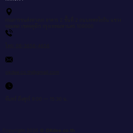
กรมการขนส่งทางบก อาคาร 2 ชั้นที่ 2 ถนนพหลโยธิน แขวง
จอมพล เขตจตุจักร กรุงเทพมหานคร 109000
โทร: 08-3656-4656
okdee.co.th@gmail.com
จันทร์ ถึงศุกร์ 9:00 — 15:30 น.
Copyright 2026 ©
OKdee.co.th