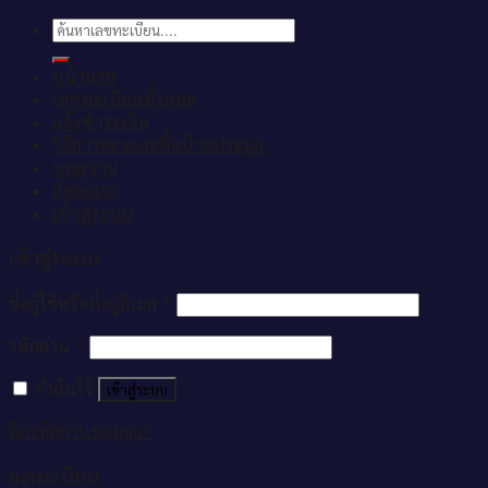
ค้นหา:
หน้าแรก
เลขทะเบียนทั้งหมด
แจ้งชำระเงิน
วิธีการจองและซื้อป้ายประมูล
บทความ
ติดต่อเรา
เข้าสู่ระบบ
เข้าสู่ระบบ
ชื่อผู้ใช้หรือที่อยู่อีเมล
*
รหัสผ่าน
*
จำฉันไว้
เข้าสู่ระบบ
ลืมรหัสผ่านของคุณ?
ลงทะเบียน