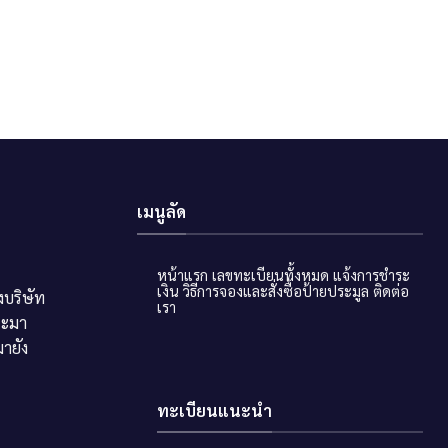
เมนูลัด
หน้าแรก
เลขทะเบียนทั้งหมด
แจ้งการชำระ
เงิน
วิธีการจองและสั่งซื้อป้ายประมูล
ติดต่อ
บริษัท
เรา
ระมา
ายัง
ทะเบียนแนะนำ