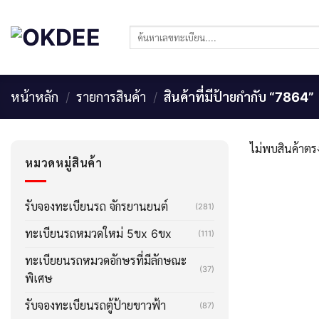
Skip
to
ค้นหา:
content
หน้าหลัก
/
รายการสินค้า
/
สินค้าที่มีป้ายกำกับ “7864”
ไม่พบสินค้าตรง
หมวดหมู่สินค้า
รับจองทะเบียนรถ จักรยานยนต์
(281)
ทะเบียนรถหมวดใหม่ 5ขx 6ขx
(111)
ทะเบียยนรถหมวดอักษรที่มีลักษณะ
(37)
พิเศษ
รับจองทะเบียนรถตู้ป้ายขาวฟ้า
(87)