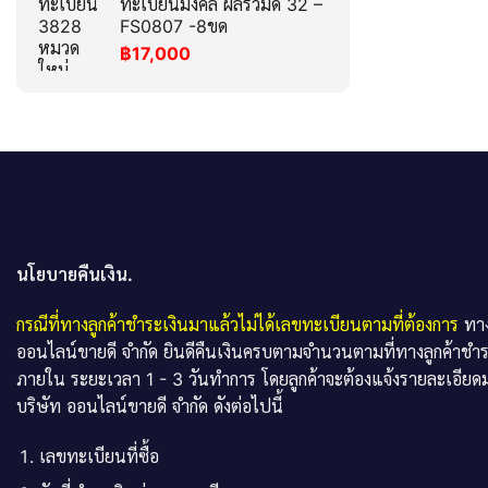
ทะเบียนมงคล ผลรวมดี 32 –
FS0807 -8ขด
฿
17,000
นโยบายคืนเงิน.
กรณีที่ทางลูกค้าชำระเงินมาแล้วไม่ได้เลขทะเบียนตามที่ต้องการ
ทาง
ออนไลน์ขายดี จำกัด ยินดีคืนเงินครบตามจำนวนตามที่ทางลูกค้าชำ
ภายใน ระยะเวลา 1 - 3 วันทำการ โดยลูกค้าจะต้องแจ้งรายละเอียดม
บริษัท ออนไลน์ขายดี จำกัด ดังต่อไปนี้
เลขทะเบียนที่ซื้อ