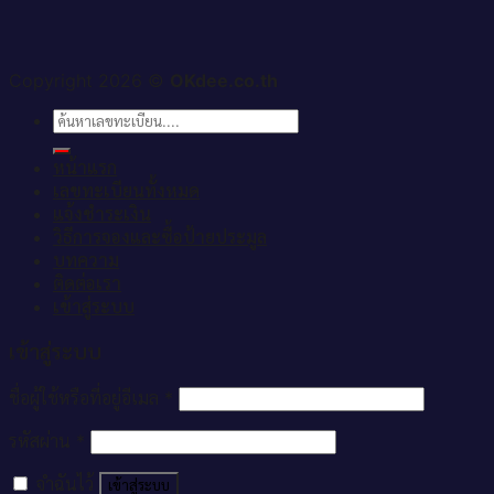
Copyright 2026 ©
OKdee.co.th
ค้นหา:
หน้าแรก
เลขทะเบียนทั้งหมด
แจ้งชำระเงิน
วิธีการจองและซื้อป้ายประมูล
บทความ
ติดต่อเรา
เข้าสู่ระบบ
เข้าสู่ระบบ
ชื่อผู้ใช้หรือที่อยู่อีเมล
*
รหัสผ่าน
*
จำฉันไว้
เข้าสู่ระบบ