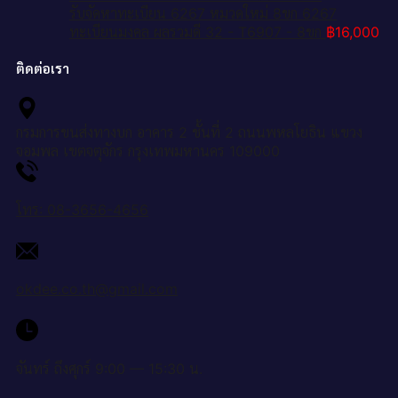
รับจัดหาทะเบียน 6267 หมวดใหม่ 8ขก 6267
ทะเบียนมงคล ผลรวมดี 32 - T6907 - 8ขก
฿
16,000
ติดต่อเรา
กรมการขนส่งทางบก อาคาร 2 ชั้นที่ 2 ถนนพหลโยธิน แขวง
จอมพล เขตจตุจักร กรุงเทพมหานคร 109000
โทร: 08-3656-4656
okdee.co.th@gmail.com
จันทร์ ถึงศุกร์ 9:00 — 15:30 น.