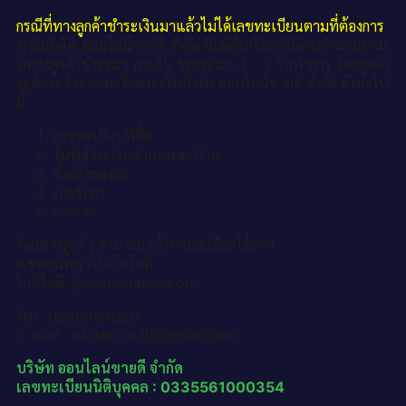
กรณีที่ทางลูกค้าชำระเงินมาแล้วไม่ได้เลขทะเบียนตามที่ต้องการ
ทางบริษัท ออนไลน์ขายดี จำกัด ยินดีคืนเงินครบตามจำนวนตาม
ที่ทางลูกค้าชำระมา ภายใน ระยะเวลา 1 - 3 วันทำการ โดยลูกค้า
จะต้องแจ้งรายละเอียดมายังบริษัท ออนไลน์ขายดี จำกัด ดังต่อไป
นี้
เลขทะเบียนที่ซื้อ
วันที่ชำระเงินค่าเลขทะเบียน
ชื่อเจ้าของรถ
เบอร์โทร
E-mail
โดยทางลูกค้า สามารถแจ้งรายละเอียดได้ทาง
แชทสนทนาในเว็บไซต์
ไลน์ไอดี :@okdeetabienrod
โทร. 0836564656
E-mail : okdee.co.th@gmail.com
บริษัท ออนไลน์ขายดี จำกัด
เลขทะเบียนนิติบุคคล : 0335561000354