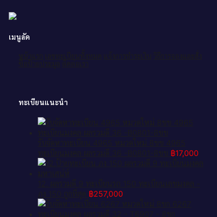
เมนูลัด
หน้าแรก
เลขทะเบียนทั้งหมด
แจ้งการชำระเงิน
วิธีการจองและสั่ง
ซื้อป้ายประมูล
ติดต่อเรา
ทะเบียนแนะนำ
รับจัดหาทะเบียน 4965 หมวดใหม่ 8ขข 4965
ทะเบียนมงคล ผลรวมดี 36 -B0801-8ขข
฿
17,000
12. ผลรวมดี 9 ทะเบียนรถ 150 ทะเบียนเลขมงคล -
ภง 150 ถูกที่สุด
฿
257,000