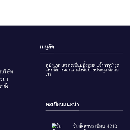
เมนูลัด
หน้าแรก
เลขทะเบียนทั้งหมด
แจ้งการชำระ
เงิน
วิธีการจองและสั่งซื้อป้ายประมูล
ติดต่อ
บริษัท
เรา
ระมา
ายัง
ทะเบียนแนะนำ
รับจัดหาทะเบียน 4210