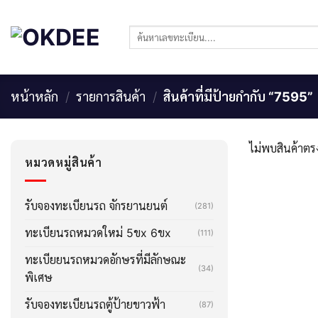
Skip
to
ค้นหา:
content
หน้าหลัก
/
รายการสินค้า
/
สินค้าที่มีป้ายกำกับ “7595”
ไม่พบสินค้าตรง
หมวดหมู่สินค้า
รับจองทะเบียนรถ จักรยานยนต์
(281)
ทะเบียนรถหมวดใหม่ 5ขx 6ขx
(111)
ทะเบียยนรถหมวดอักษรที่มีลักษณะ
(34)
พิเศษ
รับจองทะเบียนรถตู้ป้ายขาวฟ้า
(87)