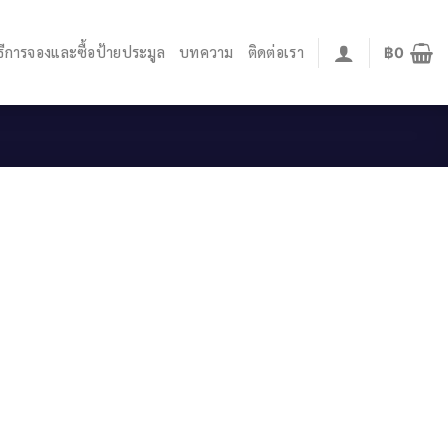
ิธีการจองและซื้อป้ายประมูล
บทความ
ติดต่อเรา
฿
0