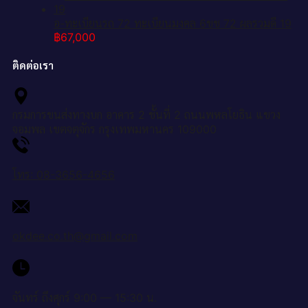
อ-ทะเบียนรถ 72 ทะเบียนมงคล 6ขช 72 ผลรวมดี 19
฿
67,000
ติดต่อเรา
กรมการขนส่งทางบก อาคาร 2 ชั้นที่ 2 ถนนพหลโยธิน แขวง
จอมพล เขตจตุจักร กรุงเทพมหานคร 109000
โทร: 08-3656-4656
okdee.co.th@gmail.com
จันทร์ ถึงศุกร์ 9:00 — 15:30 น.