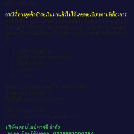
นโยบายคืนเงิน.
กรณีที่ทางลูกค้าชำระเงินมาแล้วไม่ได้เลขทะเบียนตามที่ต้องการ
ทางบริษัท ออนไลน์ขายดี จำกัด ยินดีคืนเงินครบตามจำนวนตาม
ที่ทางลูกค้าชำระมา ภายใน ระยะเวลา 1 - 3 วันทำการ โดยลูกค้า
จะต้องแจ้งรายละเอียดมายังบริษัท ออนไลน์ขายดี จำกัด ดังต่อไป
นี้
เลขทะเบียนที่ซื้อ
วันที่ชำระเงินค่าเลขทะเบียน
ชื่อเจ้าของรถ
เบอร์โทร
E-mail
โดยทางลูกค้า สามารถแจ้งรายละเอียดได้ทาง
แชทสนทนาในเว็บไซต์
ไลน์ไอดี :@okdeetabienrod
โทร. 0836564656
E-mail : okdee.co.th@gmail.com
บริษัท ออนไลน์ขายดี จำกัด
เลขทะเบียนนิติบุคคล : 0335561000354