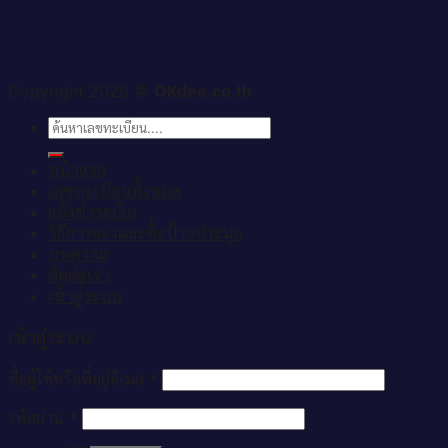
Copyright 2026 ©
OKdee.co.th
ค้นหา:
หน้าแรก
เลขทะเบียนทั้งหมด
แจ้งชำระเงิน
วิธีการจองและซื้อป้ายประมูล
บทความ
ติดต่อเรา
เข้าสู่ระบบ
เข้าสู่ระบบ
ชื่อผู้ใช้หรือที่อยู่อีเมล
*
รหัสผ่าน
*