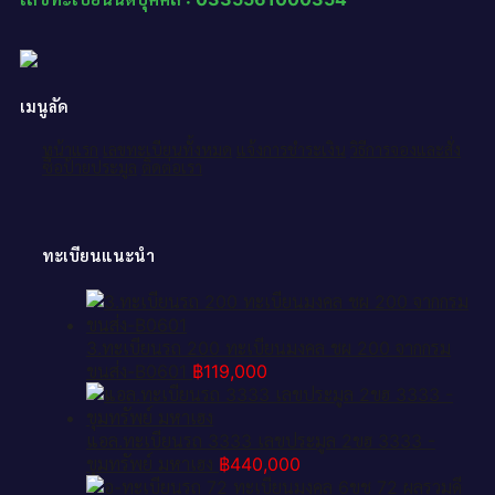
เมนูลัด
หน้าแรก
เลขทะเบียนทั้งหมด
แจ้งการชำระเงิน
วิธีการจองและสั่ง
ซื้อป้ายประมูล
ติดต่อเรา
ทะเบียนแนะนำ
3.ทะเบียนรถ 200 ทะเบียนมงคล ชผ 200 จากกรม
ขนส่ง-B0601
฿
119,000
แอล.ทะเบียนรถ 3333 เลขประมูล 2ขฮ 3333 -
ขุมทรัพย์ มหาเฮง
฿
440,000