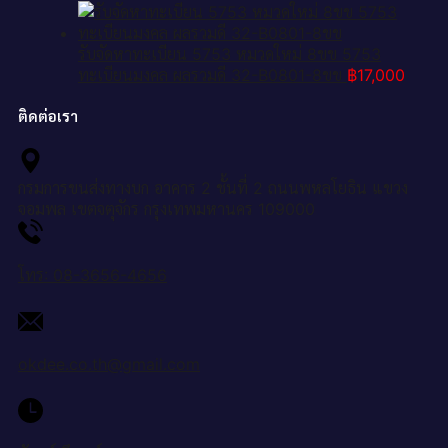
รับจัดหาทะเบียน 5753 หมวดใหม่ 8ขข 5753
ทะเบียนมงคล ผลรวมดี 32-B0801-8ขข
฿
17,000
ติดต่อเรา
กรมการขนส่งทางบก อาคาร 2 ชั้นที่ 2 ถนนพหลโยธิน แขวง
จอมพล เขตจตุจักร กรุงเทพมหานคร 109000
โทร: 08-3656-4656
okdee.co.th@gmail.com