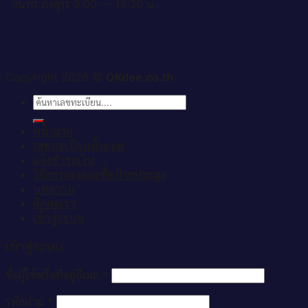
จันทร์ ถึงศุกร์ 9:00 — 15:30 น.
Copyright 2026 ©
OKdee.co.th
ค้นหา:
หน้าแรก
เลขทะเบียนทั้งหมด
แจ้งชำระเงิน
วิธีการจองและซื้อป้ายประมูล
บทความ
ติดต่อเรา
เข้าสู่ระบบ
เข้าสู่ระบบ
ชื่อผู้ใช้หรือที่อยู่อีเมล
*
รหัสผ่าน
*