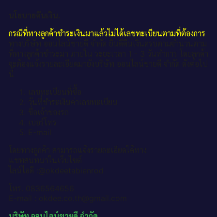
นโยบายคืนเงิน.
กรณีที่ทางลูกค้าชำระเงินมาแล้วไม่ได้เลขทะเบียนตามที่ต้องการ
ทางบริษัท ออนไลน์ขายดี จำกัด ยินดีคืนเงินครบตามจำนวนตาม
ที่ทางลูกค้าชำระมา ภายใน ระยะเวลา 1 - 3 วันทำการ โดยลูกค้า
จะต้องแจ้งรายละเอียดมายังบริษัท ออนไลน์ขายดี จำกัด ดังต่อไป
นี้
เลขทะเบียนที่ซื้อ
วันที่ชำระเงินค่าเลขทะเบียน
ชื่อเจ้าของรถ
เบอร์โทร
E-mail
โดยทางลูกค้า สามารถแจ้งรายละเอียดได้ทาง
แชทสนทนาในเว็บไซต์
ไลน์ไอดี :@okdeetabienrod
โทร. 0836564656
E-mail : okdee.co.th@gmail.com
บริษัท ออนไลน์ขายดี จำกัด