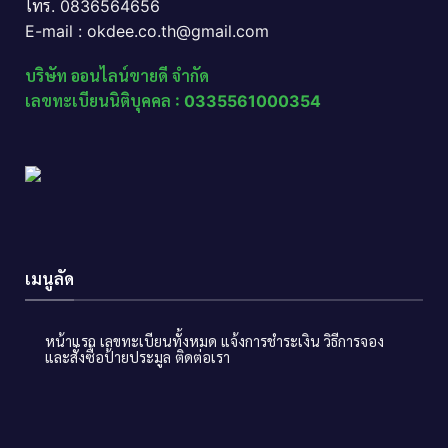
โทร. 0836564656
E-mail : okdee.co.th@gmail.com
บริษัท ออนไลน์ขายดี จำกัด
เลขทะเบียนนิติบุคคล : 0335561000354
เมนูลัด
หน้าแรก
เลขทะเบียนทั้งหมด
แจ้งการชำระเงิน
วิธีการจอง
และสั่งซื้อป้ายประมูล
ติดต่อเรา