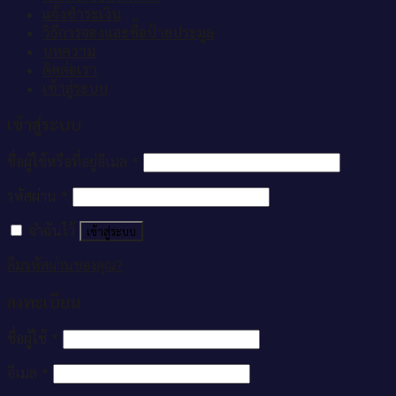
แจ้งชำระเงิน
วิธีการจองและซื้อป้ายประมูล
บทความ
ติดต่อเรา
เข้าสู่ระบบ
เข้าสู่ระบบ
ชื่อผู้ใช้หรือที่อยู่อีเมล
*
รหัสผ่าน
*
จำฉันไว้
เข้าสู่ระบบ
ลืมรหัสผ่านของคุณ?
ลงทะเบียน
ชื่อผู้ใช้
*
อีเมล
*