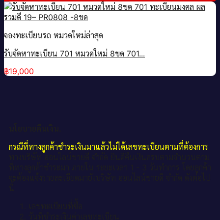
จองทะเบียนรถ หมวดใหม่ล่าสุด
รับจัดหาทะเบียน 701 หมวดใหม่ 8ขด 701...
฿
19,000
นโยบายคืนเงิน.
กรณีที่ทางลูกค้าชำระเงินมาแล้วไม่ได้เลขทะเบียนตามที่ต้องการ
ทางบริษัท ออนไลน์ขายดี จำกัด ยินดีคืนเงินครบตามจำนวนตาม
ที่ทางลูกค้าชำระมา ภายใน ระยะเวลา 1 - 3 วันทำการ โดยลูกค้า
จะต้องแจ้งรายละเอียดมายังบริษัท ออนไลน์ขายดี จำกัด ดังต่อไป
นี้
เลขทะเบียนที่ซื้อ
วันที่ชำระเงินค่าเลขทะเบียน