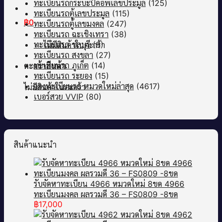
ทะเบียนรถกระบะปิคอัพเลขประมูล
(125)
ทะเบียนรถตู้เลขประมูล
(115)
฿
0
ทะเบียนรถตู้เลขมงคล
(247)
ทะเบียนรถ ฉะเชิงเทรา
(38)
ทะเบียนรถ ชลบุรี
(9)
ไม่มีสินค้าในตะกร้า
ทะเบียนรถ สงขลา
(27)
ทะเบียนรถ ภูเก็ต
(14)
ตะกร้าสินค้า
ทะเบียนรถ ระยอง
(15)
จองทะเบียนรถ หมวดใหม่ล่าสุด
(4617)
ไม่มีสินค้าในตะกร้า
เบอร์สวย VVIP
(80)
สินค้าแนะนำ
รับจัดหาทะเบียน 4966 หมวดใหม่ 8ขด 4966
ทะเบียนมงคล ผลรวมดี 36 – FS0809 -8ขด
฿
17,000