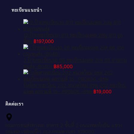
ทะเบียนแนะนำ
12.ป้ายทะเบียนรถ 911 ทะเบียนมงคล 2กญ 911 ถูก
ที่สุด
฿
197,000
3.ป้ายทะเบียนรถ 86 ทะเบียนมงคล 2กค 86 จากกรม
ขนส่ง -B0401
฿
85,000
รับจัดหาทะเบียน 202 หมวดใหม่ 8ขด 202 ทะเบียน
มงคล ผลรวมดี 15– PR0806 -8ขด
฿
19,000
ติดต่อเรา
กรมการขนส่งทางบก อาคาร 2 ชั้นที่ 2 ถนนพหลโยธิน แขวง
จอมพล เขตจตุจักร กรุงเทพมหานคร 109000