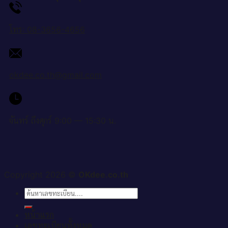
โทร: 08-3656-4656
okdee.co.th@gmail.com
จันทร์ ถึงศุกร์ 9:00 — 15:30 น.
Copyright 2026 ©
OKdee.co.th
ค้นหา:
หน้าแรก
เลขทะเบียนทั้งหมด