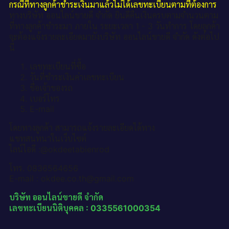
กรณีที่ทางลูกค้าชำระเงินมาแล้วไม่ได้เลขทะเบียนตามที่ต้องการ
ทางบริษัท ออนไลน์ขายดี จำกัด ยินดีคืนเงินครบตามจำนวนตาม
ที่ทางลูกค้าชำระมา ภายใน ระยะเวลา 1 - 3 วันทำการ โดยลูกค้า
จะต้องแจ้งรายละเอียดมายังบริษัท ออนไลน์ขายดี จำกัด ดังต่อไป
นี้
เลขทะเบียนที่ซื้อ
วันที่ชำระเงินค่าเลขทะเบียน
ชื่อเจ้าของรถ
เบอร์โทร
E-mail
โดยทางลูกค้า สามารถแจ้งรายละเอียดได้ทาง
แชทสนทนาในเว็บไซต์
ไลน์ไอดี :@okdeetabienrod
โทร. 0836564656
E-mail : okdee.co.th@gmail.com
บริษัท ออนไลน์ขายดี จำกัด
เลขทะเบียนนิติบุคคล : 0335561000354