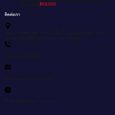
15-B0401
฿
69,000
ติดต่อเรา
กรมการขนส่งทางบก อาคาร 2 ชั้นที่ 2 ถนนพหลโยธิน แขวง
จอมพล เขตจตุจักร กรุงเทพมหานคร 109000
โทร: 08-3656-4656
okdee.co.th@gmail.com
จันทร์ ถึงศุกร์ 9:00 — 15:30 น.