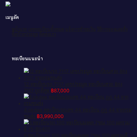
เมนูลัด
หน้าแรก
เลขทะเบียนทั้งหมด
แจ้งการชำระเงิน
วิธีการจองและสั่ง
ซื้อป้ายประมูล
ติดต่อเรา
ทะเบียนแนะนำ
12.ทะเบียนรถ 7117 เลขประมูล ทะเบียนสวย 8กง
7117 ถูกที่สุด
฿
87,000
4.okdee ทะเบียนรถเลข 44 ทะเบียน ฎฎ 44 จากกรม
ขนส่ง
฿
3,990,000
6.ทะเบียนรถ 100 ทะเบียนมงคล 7ขณ 100 ผลรวมดี