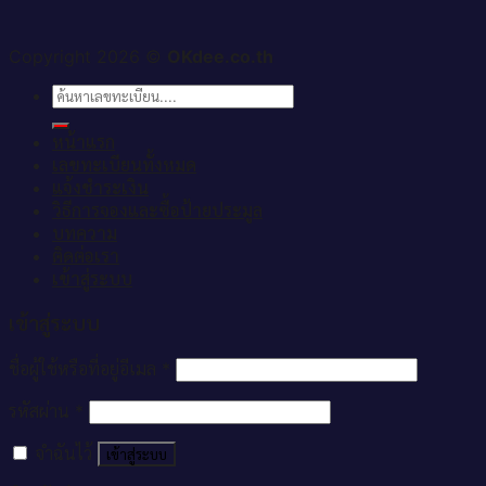
Copyright 2026 ©
OKdee.co.th
ค้นหา:
หน้าแรก
เลขทะเบียนทั้งหมด
แจ้งชำระเงิน
วิธีการจองและซื้อป้ายประมูล
บทความ
ติดต่อเรา
เข้าสู่ระบบ
เข้าสู่ระบบ
ชื่อผู้ใช้หรือที่อยู่อีเมล
*
รหัสผ่าน
*
จำฉันไว้
เข้าสู่ระบบ