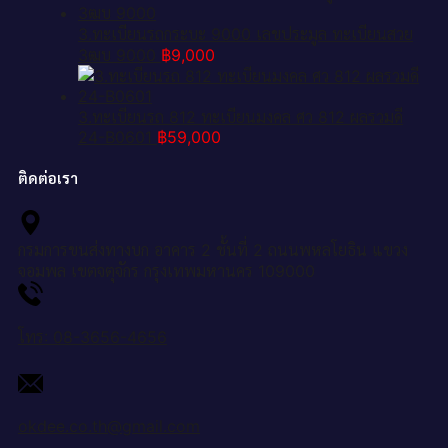
3.ทะเบียนรถกระบะ 9000 เลขประมูล ทะเบียนสวย
3ฒบ 9000
฿
9,000
3.ทะเบียนรถ 812 ทะเบียนมงคล ศว 812 ผลรวมดี
24-B0601
฿
59,000
ติดต่อเรา
กรมการขนส่งทางบก อาคาร 2 ชั้นที่ 2 ถนนพหลโยธิน แขวง
จอมพล เขตจตุจักร กรุงเทพมหานคร 109000
โทร: 08-3656-4656
okdee.co.th@gmail.com