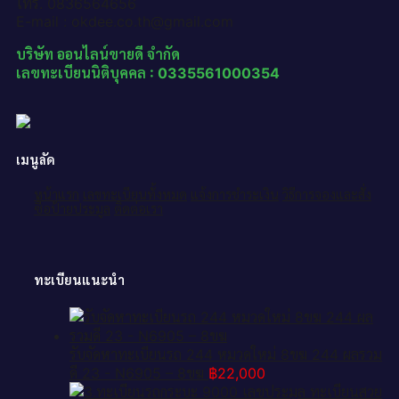
โทร. 0836564656
E-mail : okdee.co.th@gmail.com
บริษัท ออนไลน์ขายดี จำกัด
เลขทะเบียนนิติบุคคล : 0335561000354
เมนูลัด
หน้าแรก
เลขทะเบียนทั้งหมด
แจ้งการชำระเงิน
วิธีการจองและสั่ง
ซื้อป้ายประมูล
ติดต่อเรา
ทะเบียนแนะนำ
รับจัดหาทะเบียนรถ 244 หมวดใหม่ 8ขฆ 244 ผลรวม
ดี 23 - N6905 – 8ขฆ
฿
22,000