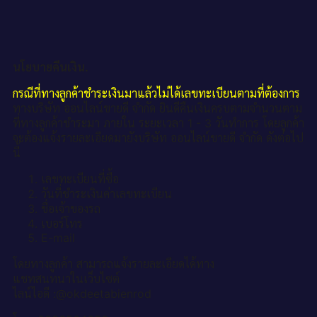
นโยบายคืนเงิน.
กรณีที่ทางลูกค้าชำระเงินมาแล้วไม่ได้เลขทะเบียนตามที่ต้องการ
ทางบริษัท ออนไลน์ขายดี จำกัด ยินดีคืนเงินครบตามจำนวนตาม
ที่ทางลูกค้าชำระมา ภายใน ระยะเวลา 1 - 3 วันทำการ โดยลูกค้า
จะต้องแจ้งรายละเอียดมายังบริษัท ออนไลน์ขายดี จำกัด ดังต่อไป
นี้
เลขทะเบียนที่ซื้อ
วันที่ชำระเงินค่าเลขทะเบียน
ชื่อเจ้าของรถ
เบอร์โทร
E-mail
โดยทางลูกค้า สามารถแจ้งรายละเอียดได้ทาง
แชทสนทนาในเว็บไซต์
ไลน์ไอดี :@okdeetabienrod