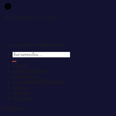
จันทร์ ถึงศุกร์ 9:00 — 15:30 น.
Copyright 2026 ©
OKdee.co.th
ค้นหา:
หน้าแรก
เลขทะเบียนทั้งหมด
แจ้งชำระเงิน
วิธีการจองและซื้อป้ายประมูล
บทความ
ติดต่อเรา
เข้าสู่ระบบ
เข้าสู่ระบบ