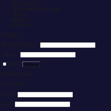
แจ้งชำระเงิน
วิธีการจองและซื้อป้ายประมูล
บทความ
ติดต่อเรา
เข้าสู่ระบบ
เข้าสู่ระบบ
ชื่อผู้ใช้หรือที่อยู่อีเมล
*
รหัสผ่าน
*
จำฉันไว้
เข้าสู่ระบบ
ลืมรหัสผ่านของคุณ?
ลงทะเบียน
ชื่อผู้ใช้
*
อีเมล
*