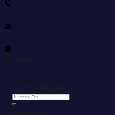
โทร: 08-3656-4656
okdee.co.th@gmail.com
จันทร์ ถึงศุกร์ 9:00 — 15:30 น.
Copyright 2026 ©
OKdee.co.th
ค้นหา:
หน้าแรก
เลขทะเบียนทั้งหมด