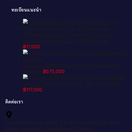
ทะเบียนแนะนำ
รับจัดหาทะเบียน 4206 หมวดใหม่ 8ขด 4206
ทะเบียนมงคล ผลรวมดี 23 – FS0808 -8ขด
฿
17,000
1. okdee ป้ายทะเบียนรถ กต 45 ทะเบียนมงคลจาก
กรมขนส่ง
฿
575,000
9.okdee ทะเบียนรถเลข 1166 - ฌศ 1166 ถูกที่สุด
฿
117,000
ติดต่อเรา
กรมการขนส่งทางบก อาคาร 2 ชั้นที่ 2 ถนนพหลโยธิน แขวง
จอมพล เขตจตุจักร กรุงเทพมหานคร 109000