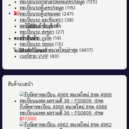
ทะเบียนรถกระบะปิคอัพเลขประมูล
(125)
ทะเบียนรถตู้เลขประมูล
(115)
฿
0
ทะเบียนรถตู้เลขมงคล
(247)
ทะเบียนรถ ฉะเชิงเทรา
(38)
ทะเบียนรถ ชลบุรี
(9)
ไม่มีสินค้าในตะกร้า
ทะเบียนรถ สงขลา
(27)
ทะเบียนรถ ภูเก็ต
(14)
ตะกร้าสินค้า
ทะเบียนรถ ระยอง
(15)
จองทะเบียนรถ หมวดใหม่ล่าสุด
(4617)
ไม่มีสินค้าในตะกร้า
เบอร์สวย VVIP
(80)
สินค้าแนะนำ
รับจัดหาทะเบียน 4966 หมวดใหม่ 8ขด 4966
ทะเบียนมงคล ผลรวมดี 36 – FS0809 -8ขด
฿
17,000