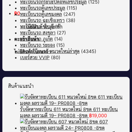
ทะเบียนรถกระบะปิคอัพเลขประมูล
(125)
ทะเบียนรถตู้เลขประมูล
(115)
฿
0
ทะเบียนรถตู้เลขมงคล
(247)
ทะเบียนรถ ฉะเชิงเทรา
(38)
ทะเบียนรถ ชลบุรี
(9)
ไม่มีสินค้าในตะกร้า
ทะเบียนรถ สงขลา
(27)
ทะเบียนรถ ภูเก็ต
(14)
ตะกร้าสินค้า
ทะเบียนรถ ระยอง
(15)
จองทะเบียนรถ หมวดใหม่ล่าสุด
(4345)
ไม่มีสินค้าในตะกร้า
เบอร์สวย VVIP
(80)
สินค้าแนะนำ
รับจัดหาทะเบียน 611 หมวดใหม่ 8ขด 611 ทะเบียน
มงคล ผลรวมดี 19– PR0808 -8ขด
฿
19,000