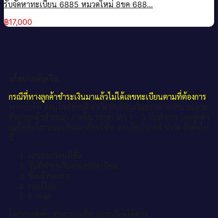
รับจัดหาทะเบียน 6885 หมวดใหม่ 8ขค 688...
฿
17,000
นโยบายคืนเงิน.
กรณีที่ทางลูกค้าชำระเงินมาแล้วไม่ได้เลขทะเบียนตามที่ต้องการ
ทางบริษัท ออนไลน์ขายดี จำกัด ยินดีคืนเงินครบตามจำนวนตาม
ที่ทางลูกค้าชำระมา ภายใน ระยะเวลา 1 - 3 วันทำการ โดยลูกค้า
จะต้องแจ้งรายละเอียดมายังบริษัท ออนไลน์ขายดี จำกัด ดังต่อไป
นี้
เลขทะเบียนที่ซื้อ
วันที่ชำระเงินค่าเลขทะเบียน
ชื่อเจ้าของรถ
เบอร์โทร
E-mail
โดยทางลูกค้า สามารถแจ้งรายละเอียดได้ทาง