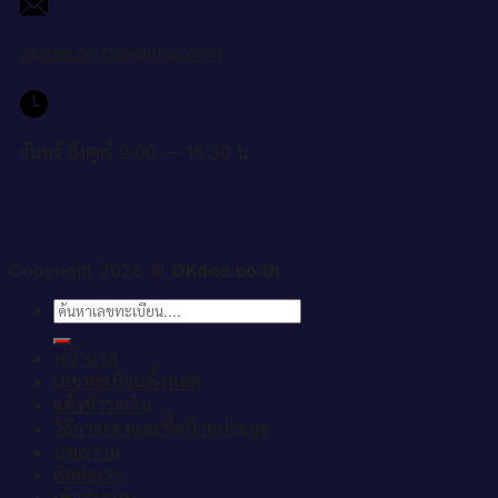
okdee.co.th@gmail.com
จันทร์ ถึงศุกร์ 9:00 — 15:30 น.
Copyright 2026 ©
OKdee.co.th
ค้นหา:
หน้าแรก
เลขทะเบียนทั้งหมด
แจ้งชำระเงิน
วิธีการจองและซื้อป้ายประมูล
บทความ
ติดต่อเรา
เข้าสู่ระบบ