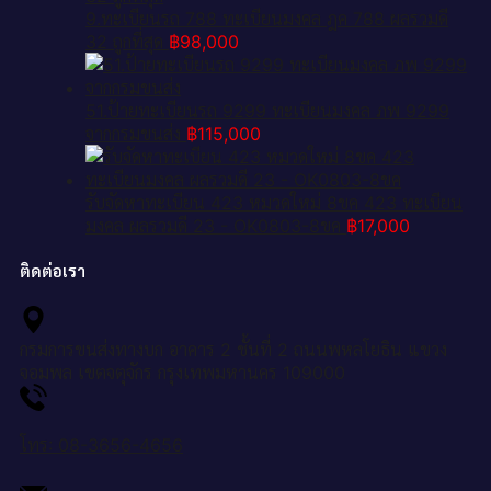
9.ทะเบียนรถ 788 ทะเบียนมงคล ฎค 788 ผลรวมดี
32 ถูกที่สุด
฿
98,000
51.ป้ายทะเบียนรถ 9299 ทะเบียนมงคล ภพ 9299
จากกรมขนส่ง
฿
115,000
รับจัดหาทะเบียน 423 หมวดใหม่ 8ขค 423 ทะเบียน
มงคล ผลรวมดี 23 - OK0803-8ขค
฿
17,000
ติดต่อเรา
กรมการขนส่งทางบก อาคาร 2 ชั้นที่ 2 ถนนพหลโยธิน แขวง
จอมพล เขตจตุจักร กรุงเทพมหานคร 109000
โทร: 08-3656-4656