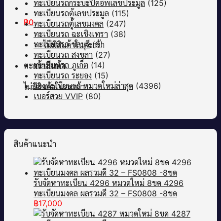
ทะเบียนรถกระบะปิคอัพเลขประมูล
(125)
ทะเบียนรถตู้เลขประมูล
(115)
฿
0
ทะเบียนรถตู้เลขมงคล
(247)
ทะเบียนรถ ฉะเชิงเทรา
(38)
ทะเบียนรถ ชลบุรี
(9)
ไม่มีสินค้าในตะกร้า
ทะเบียนรถ สงขลา
(27)
ทะเบียนรถ ภูเก็ต
(14)
ตะกร้าสินค้า
ทะเบียนรถ ระยอง
(15)
จองทะเบียนรถ หมวดใหม่ล่าสุด
(4396)
ไม่มีสินค้าในตะกร้า
เบอร์สวย VVIP
(80)
สินค้าแนะนำ
รับจัดหาทะเบียน 4296 หมวดใหม่ 8ขด 4296
ทะเบียนมงคล ผลรวมดี 32 – FS0808 -8ขด
฿
17,000