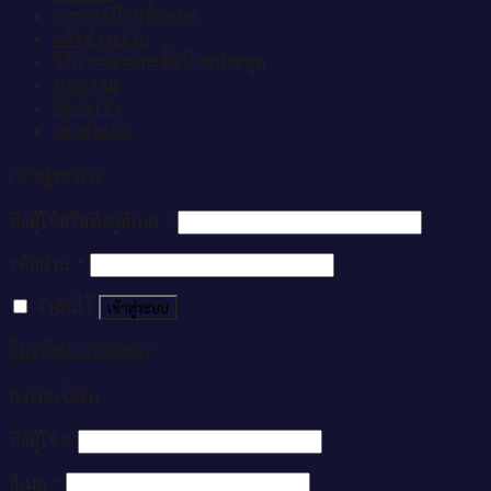
เลขทะเบียนทั้งหมด
แจ้งชำระเงิน
วิธีการจองและซื้อป้ายประมูล
บทความ
ติดต่อเรา
เข้าสู่ระบบ
เข้าสู่ระบบ
ชื่อผู้ใช้หรือที่อยู่อีเมล
*
รหัสผ่าน
*
จำฉันไว้
เข้าสู่ระบบ
ลืมรหัสผ่านของคุณ?
ลงทะเบียน
ชื่อผู้ใช้
*
อีเมล
*