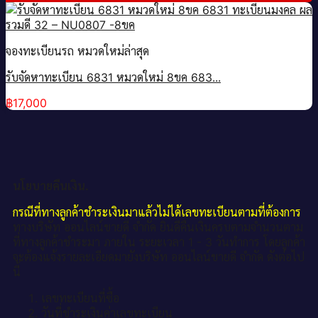
จองทะเบียนรถ หมวดใหม่ล่าสุด
รับจัดหาทะเบียน 6831 หมวดใหม่ 8ขค 683...
฿
17,000
นโยบายคืนเงิน.
กรณีที่ทางลูกค้าชำระเงินมาแล้วไม่ได้เลขทะเบียนตามที่ต้องการ
ทางบริษัท ออนไลน์ขายดี จำกัด ยินดีคืนเงินครบตามจำนวนตาม
ที่ทางลูกค้าชำระมา ภายใน ระยะเวลา 1 - 3 วันทำการ โดยลูกค้า
จะต้องแจ้งรายละเอียดมายังบริษัท ออนไลน์ขายดี จำกัด ดังต่อไป
นี้
เลขทะเบียนที่ซื้อ
วันที่ชำระเงินค่าเลขทะเบียน