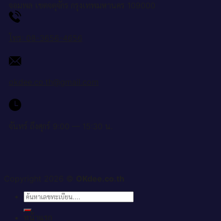
จอมพล เขตจตุจักร กรุงเทพมหานคร 109000
โทร: 08-3656-4656
okdee.co.th@gmail.com
จันทร์ ถึงศุกร์ 9:00 — 15:30 น.
Copyright 2026 ©
OKdee.co.th
ค้นหา:
หน้าแรก