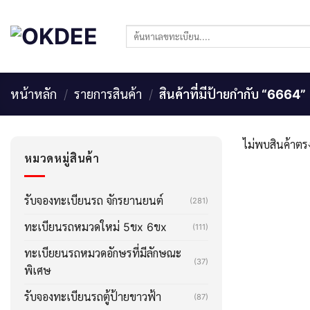
Skip
to
ค้นหา:
content
หน้าหลัก
/
รายการสินค้า
/
สินค้าที่มีป้ายกำกับ “6664”
ไม่พบสินค้าตรง
หมวดหมู่สินค้า
รับจองทะเบียนรถ จักรยานยนต์
(281)
ทะเบียนรถหมวดใหม่ 5ขx 6ขx
(111)
ทะเบียยนรถหมวดอักษรที่มีลักษณะ
(37)
พิเศษ
รับจองทะเบียนรถตู้ป้ายขาวฟ้า
(87)