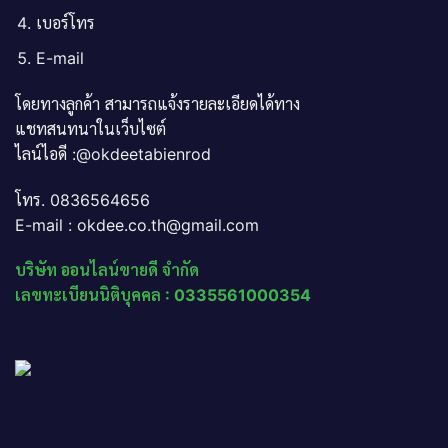
เบอร์โทร
E-mail
โดยทางลูกค้า สามารถแจ้งรายละเอียดได้ทาง
แชทสนทนาในเว็บไซต์
ไลน์ไอดี :@okdeetabienrod
โทร. 0836564656
E-mail : okdee.co.th@gmail.com
บริษัท ออนไลน์ขายดี จำกัด
เลขทะเบียนนิติบุคคล : 0335561000354