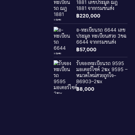
1881 เลขประมูล ฌฎ
1881 จากกรมขนส่ง
฿
220,000
อ-ทะเบียนรถ 6644 เลข
ประมูล ทะเบียนสวย 3ขฉ
6644 จากกรมขนส่ง
฿
57,000
รับจองทะเบียนรถ 9595
มอเตอร์ไซค์ 2ฆx 9595 –
หมวดใหม่สวยถูกใจ–
B6903–2ฆx
฿
8,000