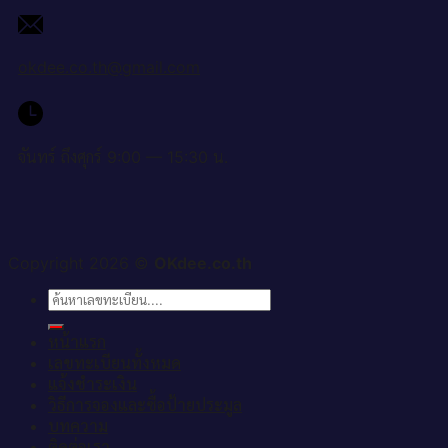
okdee.co.th@gmail.com
จันทร์ ถึงศุกร์ 9:00 — 15:30 น.
Copyright 2026 ©
OKdee.co.th
ค้นหา:
หน้าแรก
เลขทะเบียนทั้งหมด
แจ้งชำระเงิน
วิธีการจองและซื้อป้ายประมูล
บทความ
ติดต่อเรา