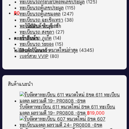
ทะเบียนรถกระบะปิคอัพเลขประมูล
(125)
ทะเบียนรถตู้เลขประมูล
(115)
฿
0
ทะเบียนรถตู้เลขมงคล
(247)
ทะเบียนรถ ฉะเชิงเทรา
(38)
ทะเบียนรถ ชลบุรี
(9)
ไม่มีสินค้าในตะกร้า
ทะเบียนรถ สงขลา
(27)
ทะเบียนรถ ภูเก็ต
(14)
ตะกร้าสินค้า
ทะเบียนรถ ระยอง
(15)
จองทะเบียนรถ หมวดใหม่ล่าสุด
(4345)
ไม่มีสินค้าในตะกร้า
เบอร์สวย VVIP
(80)
สินค้าแนะนำ
รับจัดหาทะเบียน 611 หมวดใหม่ 8ขด 611 ทะเบียน
มงคล ผลรวมดี 19– PR0808 -8ขด
฿
19,000