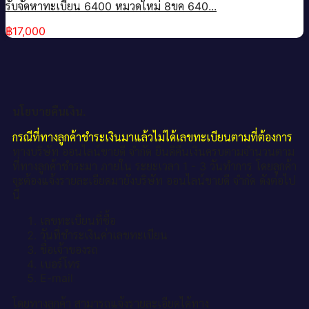
รับจัดหาทะเบียน 6400 หมวดใหม่ 8ขค 640...
฿
17,000
นโยบายคืนเงิน.
กรณีที่ทางลูกค้าชำระเงินมาแล้วไม่ได้เลขทะเบียนตามที่ต้องการ
ทางบริษัท ออนไลน์ขายดี จำกัด ยินดีคืนเงินครบตามจำนวนตาม
ที่ทางลูกค้าชำระมา ภายใน ระยะเวลา 1 - 3 วันทำการ โดยลูกค้า
จะต้องแจ้งรายละเอียดมายังบริษัท ออนไลน์ขายดี จำกัด ดังต่อไป
นี้
เลขทะเบียนที่ซื้อ
วันที่ชำระเงินค่าเลขทะเบียน
ชื่อเจ้าของรถ
เบอร์โทร
E-mail
โดยทางลูกค้า สามารถแจ้งรายละเอียดได้ทาง