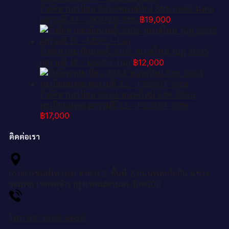
รับจัดหาทะเบียน 6896หมวดใหม่ 8ขข 6896 มงคล
ผลรวมดี 41 - OK0729-8ขข
฿
19,000
รับจัดหาทะเบียนรถตู้ 3005 หมวดใหม่ 1นฎ 3005
ผลรวมดี 19 - M0701-1นฎ
฿
12,000
รับจัดหาทะเบียน 3864 หมวดใหม่ 8ขด 3864
ทะเบียนมงคล ผลรวมดี 32 – FS0807 -8ขด
฿
17,000
ติดต่อเรา
กรมการขนส่งทางบก อาคาร 2 ชั้นที่ 2 ถนนพหลโยธิน แขวง
จอมพล เขตจตุจักร กรุงเทพมหานคร 109000
โทร: 08-3656-4656