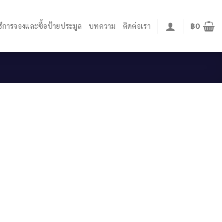
ิธีการจองและซื้อป้ายประมูล
บทความ
ติดต่อเรา
฿
0