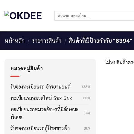
Skip
to
ค้นหา:
content
หน้าหลัก
/
รายการสินค้า
/
สินค้าที่มีป้ายกำกับ “6394”
ไม่พบสินค้าตรง
หมวดหมู่สินค้า
รับจองทะเบียนรถ จักรยานยนต์
(281)
ทะเบียนรถหมวดใหม่ 5ขx 6ขx
(111)
ทะเบียยนรถหมวดอักษรที่มีลักษณะ
(34)
พิเศษ
รับจองทะเบียนรถตู้ป้ายขาวฟ้า
(87)