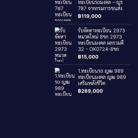
ทะเบียนรถมงคล – ญร
787 จากกรมการขนส่ง
฿
119,000
รับจัดหาทะเบียน 2973
หมวดใหม่ 8ขก 2973
ทะเบียนมงคล ผลรวมดี
32 - OK0724-8ขก
฿
15,000
1.ทะเบียนรถ ญฒ 989
ทะเบียนมงคล ญฒ 989
เสริมพลังชีวิต
฿
289,000