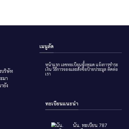
เมนูลัด
หน้าแรก
เลขทะเบียนทั้งหมด
แจ้งการชำระ
เงิน
วิธีการจองและสั่งซื้อป้ายประมูล
ติดต่อ
บริษัท
เรา
ระมา
ายัง
ทะเบียนแนะนำ
นัน. ทะเบียน 787