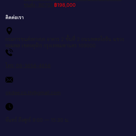
ขนส่ง- B0701
฿
198,000
ติดต่อเรา
กรมการขนส่งทางบก อาคาร 2 ชั้นที่ 2 ถนนพหลโยธิน แขวง
จอมพล เขตจตุจักร กรุงเทพมหานคร 109000
โทร: 08-3656-4656
okdee.co.th@gmail.com
จันทร์ ถึงศุกร์ 9:00 — 15:30 น.