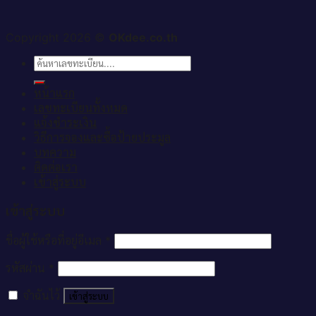
Copyright 2026 ©
OKdee.co.th
ค้นหา:
หน้าแรก
เลขทะเบียนทั้งหมด
แจ้งชำระเงิน
วิธีการจองและซื้อป้ายประมูล
บทความ
ติดต่อเรา
เข้าสู่ระบบ
เข้าสู่ระบบ
ชื่อผู้ใช้หรือที่อยู่อีเมล
*
รหัสผ่าน
*
จำฉันไว้
เข้าสู่ระบบ