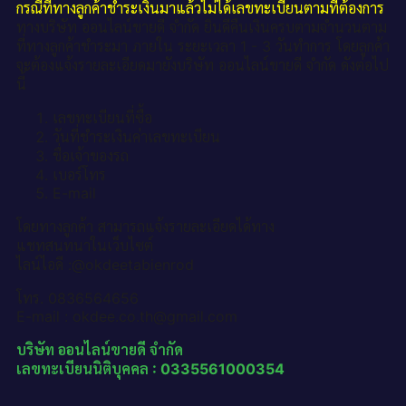
กรณีที่ทางลูกค้าชำระเงินมาแล้วไม่ได้เลขทะเบียนตามที่ต้องการ
ทางบริษัท ออนไลน์ขายดี จำกัด ยินดีคืนเงินครบตามจำนวนตาม
ที่ทางลูกค้าชำระมา ภายใน ระยะเวลา 1 - 3 วันทำการ โดยลูกค้า
จะต้องแจ้งรายละเอียดมายังบริษัท ออนไลน์ขายดี จำกัด ดังต่อไป
นี้
เลขทะเบียนที่ซื้อ
วันที่ชำระเงินค่าเลขทะเบียน
ชื่อเจ้าของรถ
เบอร์โทร
E-mail
โดยทางลูกค้า สามารถแจ้งรายละเอียดได้ทาง
แชทสนทนาในเว็บไซต์
ไลน์ไอดี :@okdeetabienrod
โทร. 0836564656
E-mail : okdee.co.th@gmail.com
บริษัท ออนไลน์ขายดี จำกัด
เลขทะเบียนนิติบุคคล : 0335561000354