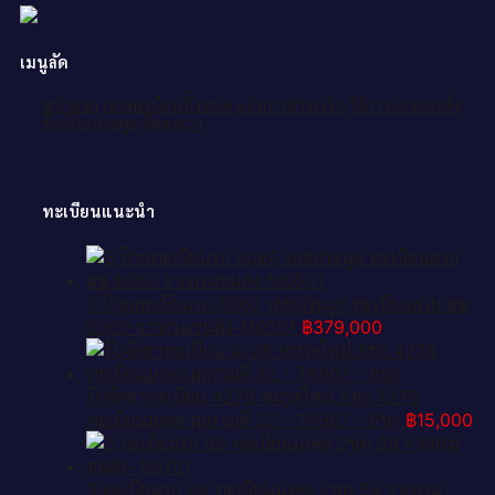
เมนูลัด
หน้าแรก
เลขทะเบียนทั้งหมด
แจ้งการชำระเงิน
วิธีการจองและสั่ง
ซื้อป้ายประมูล
ติดต่อเรา
ทะเบียนแนะนำ
3.ป้ายทะเบียนรถ 6060 เลขประมูล ทะเบียนสวย ฆฆ
6060 จากกรมขนส่ง-M0501
฿
379,000
รับจัดหาทะเบียน 4278 หมวดใหม่ 8ขก 4278
ทะเบียนมงคล ผลรวมดี 32 - T6907 - 8ขก
฿
15,000
3.ทะเบียนรถ 89 ทะเบียนมงคล 2ขท 89 จากกรม