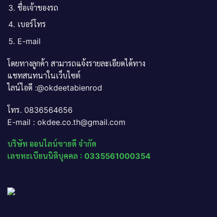
ชื่อเจ้าของรถ
เบอร์โทร
E-mail
โดยทางลูกค้า สามารถแจ้งรายละเอียดได้ทาง
แชทสนทนาในเว็บไซต์
ไลน์ไอดี :@okdeetabienrod
โทร. 0836564656
E-mail : okdee.co.th@gmail.com
บริษัท ออนไลน์ขายดี จำกัด
เลขทะเบียนนิติบุคคล : 0335561000354