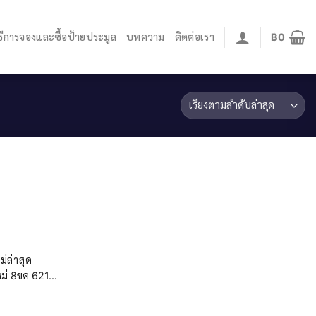
ิธีการจองและซื้อป้ายประมูล
บทความ
ติดต่อเรา
฿
0
่ล่าสุด
่ 8ขค 621...