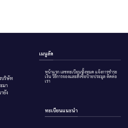
เมนูลัด
หน้าแรก
เลขทะเบียนทั้งหมด
แจ้งการชำระ
เงิน
วิธีการจองและสั่งซื้อป้ายประมูล
ติดต่อ
บริษัท
เรา
ระมา
ายัง
ทะเบียนแนะนำ