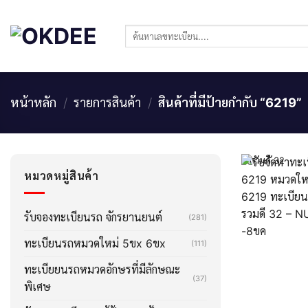
Skip
to
ค้นหา:
content
หน้าหลัก
/
รายการสินค้า
/
สินค้าที่มีป้ายกำกับ “6219”
ผลรวมดี 32
หมวดหมู่สินค้า
รับจองทะเบียนรถ จักรยานยนต์
(281)
ทะเบียนรถหมวดใหม่ 5ขx 6ขx
(111)
ทะเบียยนรถหมวดอักษรที่มีลักษณะ
(37)
พิเศษ