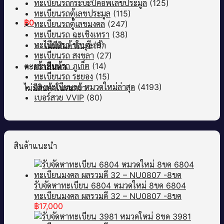
ทะเบียนรถกระบะปิคอัพเลขประมูล
(125)
ทะเบียนรถตู้เลขประมูล
(115)
฿
0
ทะเบียนรถตู้เลขมงคล
(247)
ทะเบียนรถ ฉะเชิงเทรา
(38)
ทะเบียนรถ ชลบุรี
(9)
ไม่มีสินค้าในตะกร้า
ทะเบียนรถ สงขลา
(27)
ทะเบียนรถ ภูเก็ต
(14)
ตะกร้าสินค้า
ทะเบียนรถ ระยอง
(15)
จองทะเบียนรถ หมวดใหม่ล่าสุด
(4193)
ไม่มีสินค้าในตะกร้า
เบอร์สวย VVIP
(80)
สินค้าแนะนำ
รับจัดหาทะเบียน 6804 หมวดใหม่ 8ขค 6804
ทะเบียนมงคล ผลรวมดี 32 – NU0807 -8ขค
฿
17,000