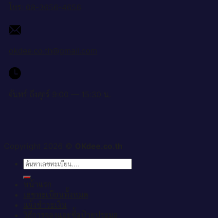
โทร: 08-3656-4656
okdee.co.th@gmail.com
จันทร์ ถึงศุกร์ 9:00 — 15:30 น.
Copyright 2026 ©
OKdee.co.th
ค้นหา:
หน้าแรก
เลขทะเบียนทั้งหมด
แจ้งชำระเงิน
วิธีการจองและซื้อป้ายประมูล