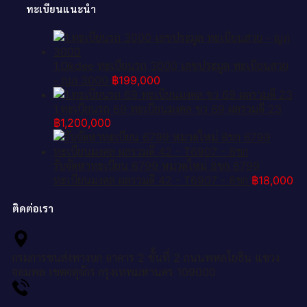
ทะเบียนแนะนำ
1.Okdee ทะเบียนรถ 3000 เลขประมูล ทะเบียนสวย
- ญภ 3000
฿
199,000
1.ทะเบียนรถ 69 ทะเบียนมงคล ขว 69 ผลรวมดี 23
฿
1,200,000
รับจัดหาทะเบียน 6799 หมวดใหม่ 8ขก 6799
ทะเบียนมงคล ผลรวมดี 42 - T6907 - 8ขก
฿
18,000
ติดต่อเรา
กรมการขนส่งทางบก อาคาร 2 ชั้นที่ 2 ถนนพหลโยธิน แขวง
จอมพล เขตจตุจักร กรุงเทพมหานคร 109000