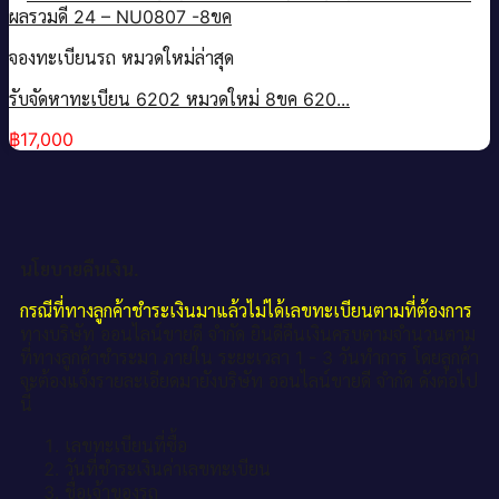
จองทะเบียนรถ หมวดใหม่ล่าสุด
รับจัดหาทะเบียน 6202 หมวดใหม่ 8ขค 620...
฿
17,000
นโยบายคืนเงิน.
กรณีที่ทางลูกค้าชำระเงินมาแล้วไม่ได้เลขทะเบียนตามที่ต้องการ
ทางบริษัท ออนไลน์ขายดี จำกัด ยินดีคืนเงินครบตามจำนวนตาม
ที่ทางลูกค้าชำระมา ภายใน ระยะเวลา 1 - 3 วันทำการ โดยลูกค้า
จะต้องแจ้งรายละเอียดมายังบริษัท ออนไลน์ขายดี จำกัด ดังต่อไป
นี้
เลขทะเบียนที่ซื้อ
วันที่ชำระเงินค่าเลขทะเบียน
ชื่อเจ้าของรถ