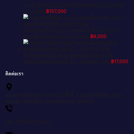
12.ทะเบียนรถ 645 ทะเบียนมงคล จง 645 ผลรวมดี
23 ถูกที่สุด
฿
157,000
รับจองทะเบียนรถ 7227 มอเตอร์ไซค์ 2ฆx 7227 –
หมวดใหม่สวยถูกใจ–B6903–2ฆx
฿
8,000
รับจัดหาทะเบียน 8918 หมวดใหม่ 8ขค 8918
ทะเบียนมงคล ผลรวมดี 40 - OK0805-8ขค
฿
17,000
ติดต่อเรา
กรมการขนส่งทางบก อาคาร 2 ชั้นที่ 2 ถนนพหลโยธิน แขวง
จอมพล เขตจตุจักร กรุงเทพมหานคร 109000
โทร: 08-3656-4656