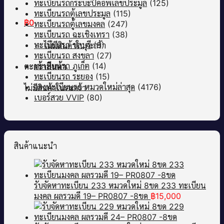
ทะเบียนรถกระบะปิคอัพเลขประมูล
(125)
ทะเบียนรถตู้เลขประมูล
(115)
฿
0
ทะเบียนรถตู้เลขมงคล
(247)
ทะเบียนรถ ฉะเชิงเทรา
(38)
ทะเบียนรถ ชลบุรี
(9)
ไม่มีสินค้าในตะกร้า
ทะเบียนรถ สงขลา
(27)
ทะเบียนรถ ภูเก็ต
(14)
ตะกร้าสินค้า
ทะเบียนรถ ระยอง
(15)
จองทะเบียนรถ หมวดใหม่ล่าสุด
(4176)
ไม่มีสินค้าในตะกร้า
เบอร์สวย VVIP
(80)
สินค้าแนะนำ
รับจัดหาทะเบียน 233 หมวดใหม่ 8ขด 233 ทะเบียน
มงคล ผลรวมดี 19– PR0807 -8ขด
฿
15,000