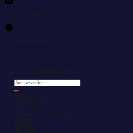
okdee.co.th@gmail.com
จันทร์ ถึงศุกร์ 9:00 — 15:30 น.
Copyright 2026 ©
OKdee.co.th
ค้นหา:
หน้าแรก
เลขทะเบียนทั้งหมด
แจ้งชำระเงิน
วิธีการจองและซื้อป้ายประมูล
บทความ
ติดต่อเรา
เข้าสู่ระบบ