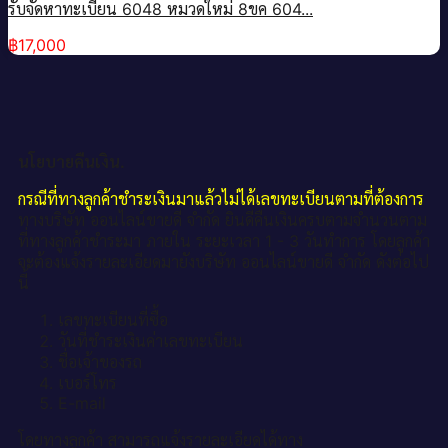
รับจัดหาทะเบียน 6048 หมวดใหม่ 8ขค 604...
฿
17,000
นโยบายคืนเงิน.
กรณีที่ทางลูกค้าชำระเงินมาแล้วไม่ได้เลขทะเบียนตามที่ต้องการ
ทางบริษัท ออนไลน์ขายดี จำกัด ยินดีคืนเงินครบตามจำนวนตาม
ที่ทางลูกค้าชำระมา ภายใน ระยะเวลา 1 - 3 วันทำการ โดยลูกค้า
จะต้องแจ้งรายละเอียดมายังบริษัท ออนไลน์ขายดี จำกัด ดังต่อไป
นี้
เลขทะเบียนที่ซื้อ
วันที่ชำระเงินค่าเลขทะเบียน
ชื่อเจ้าของรถ
เบอร์โทร
E-mail
โดยทางลูกค้า สามารถแจ้งรายละเอียดได้ทาง