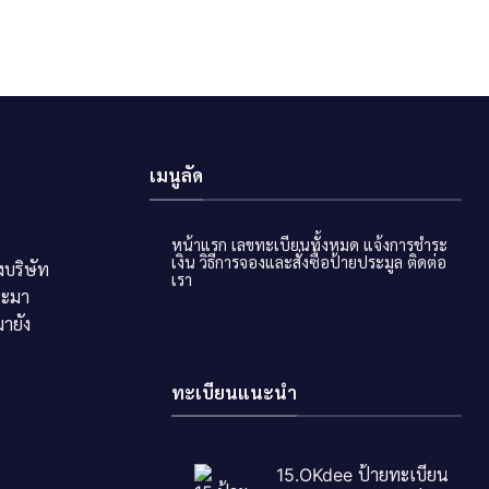
เมนูลัด
หน้าแรก
เลขทะเบียนทั้งหมด
แจ้งการชำระ
เงิน
วิธีการจองและสั่งซื้อป้ายประมูล
ติดต่อ
บริษัท
เรา
ระมา
ายัง
ทะเบียนแนะนำ
15.OKdee ป้ายทะเบียน