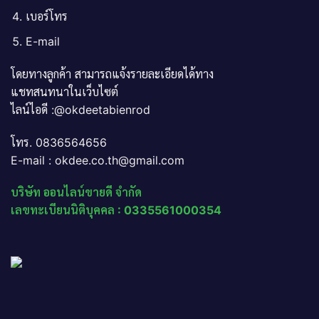
เบอร์โทร
E-mail
โดยทางลูกค้า สามารถแจ้งรายละเอียดได้ทาง
แชทสนทนาในเว็บไซต์
ไลน์ไอดี :@okdeetabienrod
โทร. 0836564656
E-mail : okdee.co.th@gmail.com
บริษัท ออนไลน์ขายดี จำกัด
เลขทะเบียนนิติบุคคล : 0335561000354