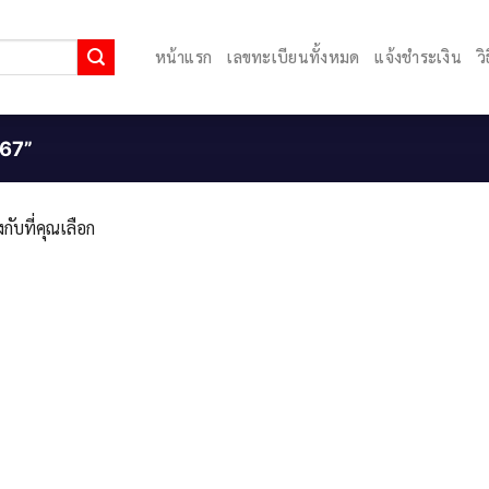
หน้าแรก
เลขทะเบียนทั้งหมด
แจ้งชำระเงิน
ว
667”
กับที่คุณเลือก