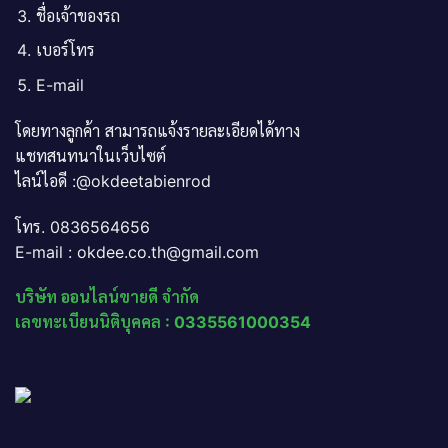
ชื่อเจ้าของรถ
เบอร์โทร
E-mail
โดยทางลูกค้า สามารถแจ้งรายละเอียดได้ทาง
แชทสนทนาในเว็บไซต์
ไลน์ไอดี :@okdeetabienrod
โทร. 0836564656
E-mail : okdee.co.th@gmail.com
บริษัท ออนไลน์ขายดี จำกัด
เลขทะเบียนนิติบุคคล : 0335561000354