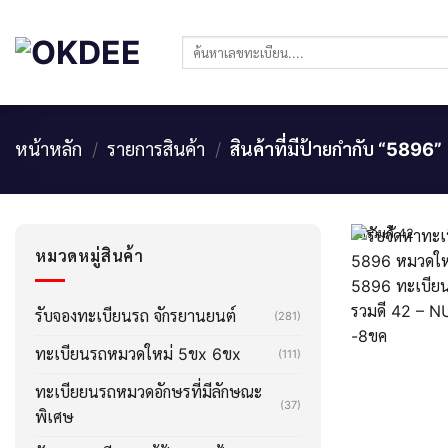
Skip
to
ค้นหา:
content
หน้าหลัก
/
รายการสินค้า
/
สินค้าที่มีป้ายกำกับ “5896”
ผลรวมดี 42
หมวดหมู่สินค้า
รับจองทะเบียนรถ จักรยานยนต์
(281)
ทะเบียนรถหมวดใหม่ 5ขx 6ขx
(111)
ทะเบียยนรถหมวดอักษรที่มีลักษณะ
(37)
พิเศษ