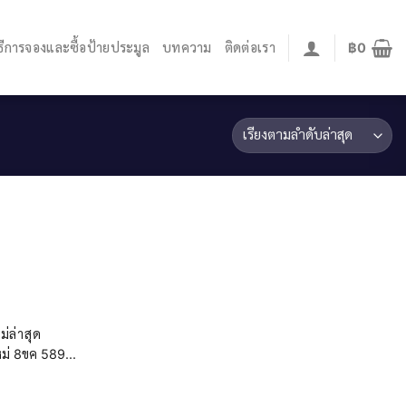
ิธีการจองและซื้อป้ายประมูล
บทความ
ติดต่อเรา
฿
0
่ล่าสุด
่ 8ขค 589...