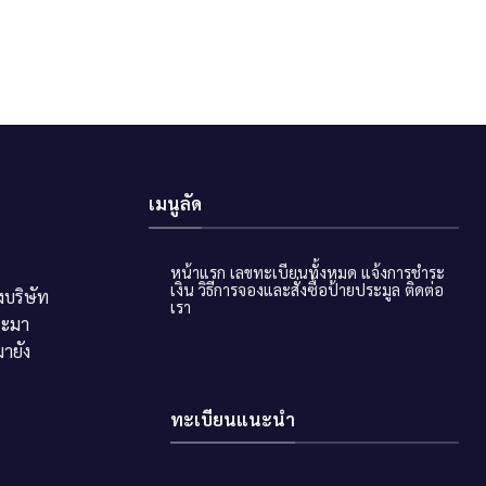
เมนูลัด
หน้าแรก
เลขทะเบียนทั้งหมด
แจ้งการชำระ
เงิน
วิธีการจองและสั่งซื้อป้ายประมูล
ติดต่อ
บริษัท
เรา
ระมา
ายัง
ทะเบียนแนะนำ