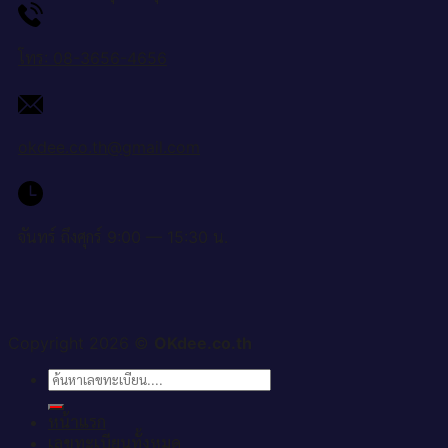
โทร: 08-3656-4656
okdee.co.th@gmail.com
จันทร์ ถึงศุกร์ 9:00 — 15:30 น.
Copyright 2026 ©
OKdee.co.th
ค้นหา:
หน้าแรก
เลขทะเบียนทั้งหมด