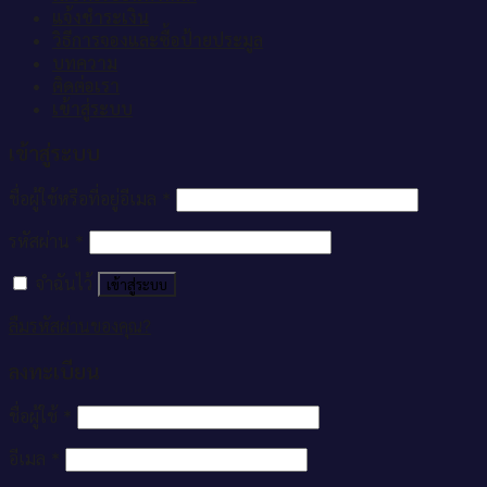
แจ้งชำระเงิน
วิธีการจองและซื้อป้ายประมูล
บทความ
ติดต่อเรา
เข้าสู่ระบบ
เข้าสู่ระบบ
ชื่อผู้ใช้หรือที่อยู่อีเมล
*
รหัสผ่าน
*
จำฉันไว้
เข้าสู่ระบบ
ลืมรหัสผ่านของคุณ?
ลงทะเบียน
ชื่อผู้ใช้
*
อีเมล
*