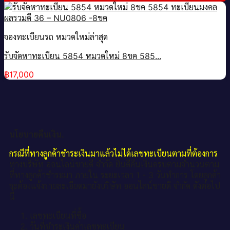
จองทะเบียนรถ หมวดใหม่ล่าสุด
รับจัดหาทะเบียน 5854 หมวดใหม่ 8ขค 585...
฿
17,000
นโยบายคืนเงิน.
กรณีที่ทางลูกค้าชำระเงินมาแล้วไม่ได้เลขทะเบียนตามที่ต้องการ
ทางบริษัท ออนไลน์ขายดี จำกัด ยินดีคืนเงินครบตามจำนวนตาม
ที่ทางลูกค้าชำระมา ภายใน ระยะเวลา 1 - 3 วันทำการ โดยลูกค้า
จะต้องแจ้งรายละเอียดมายังบริษัท ออนไลน์ขายดี จำกัด ดังต่อไป
นี้
เลขทะเบียนที่ซื้อ
วันที่ชำระเงินค่าเลขทะเบียน