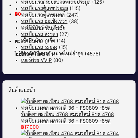
ทะเบียนรถกระบะปิคอัพเลขประมูล
(125)
ทะเบียนรถตู้เลขประมูล
(115)
฿
0
ทะเบียนรถตู้เลขมงคล
(247)
ทะเบียนรถ ฉะเชิงเทรา
(38)
ทะเบียนรถ ชลบุรี
(9)
ไม่มีสินค้าในตะกร้า
ทะเบียนรถ สงขลา
(27)
ทะเบียนรถ ภูเก็ต
(14)
ตะกร้าสินค้า
ทะเบียนรถ ระยอง
(15)
จองทะเบียนรถ หมวดใหม่ล่าสุด
(4576)
ไม่มีสินค้าในตะกร้า
เบอร์สวย VVIP
(80)
สินค้าแนะนำ
รับจัดหาทะเบียน 4768 หมวดใหม่ 8ขด 4768
ทะเบียนมงคล ผลรวมดี 36 – FS0809 -8ขด
฿
17,000