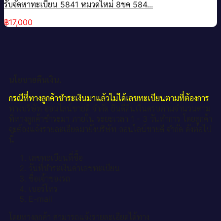
รับจัดหาทะเบียน 5841 หมวดใหม่ 8ขค 584...
฿
17,000
นโยบายคืนเงิน.
กรณีที่ทางลูกค้าชำระเงินมาแล้วไม่ได้เลขทะเบียนตามที่ต้องการ
ทางบริษัท ออนไลน์ขายดี จำกัด ยินดีคืนเงินครบตามจำนวนตาม
ที่ทางลูกค้าชำระมา ภายใน ระยะเวลา 1 - 3 วันทำการ โดยลูกค้า
จะต้องแจ้งรายละเอียดมายังบริษัท ออนไลน์ขายดี จำกัด ดังต่อไป
นี้
เลขทะเบียนที่ซื้อ
วันที่ชำระเงินค่าเลขทะเบียน
ชื่อเจ้าของรถ
เบอร์โทร
E-mail
โดยทางลูกค้า สามารถแจ้งรายละเอียดได้ทาง