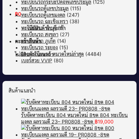
ทะเบียนรถกระบะปิคอัพเลขประมูล
(125)
ทะเบียนรถตู้เลขประมูล
(115)
฿
0
ทะเบียนรถตู้เลขมงคล
(247)
ทะเบียนรถ ฉะเชิงเทรา
(38)
ทะเบียนรถ ชลบุรี
(9)
ไม่มีสินค้าในตะกร้า
ทะเบียนรถ สงขลา
(27)
ทะเบียนรถ ภูเก็ต
(14)
ตะกร้าสินค้า
ทะเบียนรถ ระยอง
(15)
จองทะเบียนรถ หมวดใหม่ล่าสุด
(4484)
ไม่มีสินค้าในตะกร้า
เบอร์สวย VVIP
(80)
สินค้าแนะนำ
รับจัดหาทะเบียน 804 หมวดใหม่ 8ขด 804 ทะเบียน
มงคล ผลรวมดี 23– PR0808 -8ขด
฿
19,000