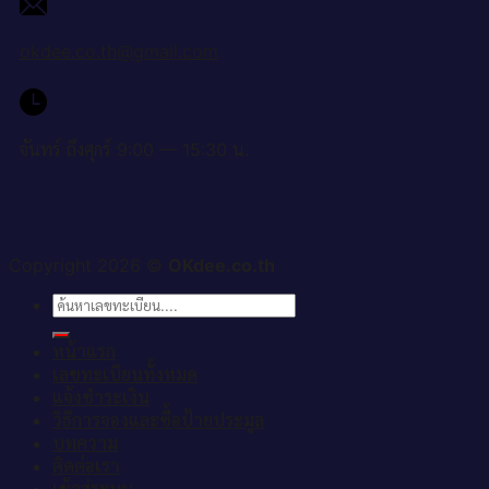
okdee.co.th@gmail.com
จันทร์ ถึงศุกร์ 9:00 — 15:30 น.
Copyright 2026 ©
OKdee.co.th
ค้นหา:
หน้าแรก
เลขทะเบียนทั้งหมด
แจ้งชำระเงิน
วิธีการจองและซื้อป้ายประมูล
บทความ
ติดต่อเรา
เข้าสู่ระบบ