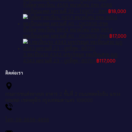
รับจัดหาทะเบียน 4566 หมวดใหม่ 8ขก 4566
ทะเบียนมงคล ผลรวมดี 32 - T6907 - 8ขก
฿
18,000
รับจัดหาทะเบียน 9854 หมวดใหม่ 8ขค 9854
ทะเบียนมงคล ผลรวมดี 40 - OK0806-8ขค
฿
17,000
3.ทะเบียนรถ 4343 เลขประมูล ทะเบียนสวย ญฎ
4343 ผลรวมดี 23 - ถูกที่สุด- B0701
฿
117,000
ติดต่อเรา
กรมการขนส่งทางบก อาคาร 2 ชั้นที่ 2 ถนนพหลโยธิน แขวง
จอมพล เขตจตุจักร กรุงเทพมหานคร 109000
โทร: 08-3656-4656