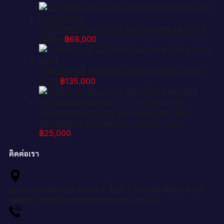
12.ป้ายทะเบียนรถ 3033 ทะเบียนมงคล ฉษ 3033
ถูกที่สุด
฿
68,000
1.ทะเบียนรถตู้ 898 ทะเบียนสวย ฮพ 898 จากกรม
ขนส่ง
฿
135,000
รับจัดหาทะเบียน 7892 หมวดใหม่ 8ขค 7892
ทะเบียนมงคล ผลรวมดี 40 - OK0804-8ขค
฿
25,000
ติดต่อเรา
กรมการขนส่งทางบก อาคาร 2 ชั้นที่ 2 ถนนพหลโยธิน แขวง
จอมพล เขตจตุจักร กรุงเทพมหานคร 109000