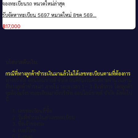
จองทะเบียนรถ หมวดใหม่ล่าสุด
รับจัดหาทะเบียน 5697 หมวดใหม่ 8ขค 569...
฿
17,000
นโยบายคืนเงิน.
กรณีที่ทางลูกค้าชำระเงินมาแล้วไม่ได้เลขทะเบียนตามที่ต้องการ
ทางบริษัท ออนไลน์ขายดี จำกัด ยินดีคืนเงินครบตามจำนวนตาม
ที่ทางลูกค้าชำระมา ภายใน ระยะเวลา 1 - 3 วันทำการ โดยลูกค้า
จะต้องแจ้งรายละเอียดมายังบริษัท ออนไลน์ขายดี จำกัด ดังต่อไป
นี้
เลขทะเบียนที่ซื้อ
วันที่ชำระเงินค่าเลขทะเบียน
ชื่อเจ้าของรถ
เบอร์โทร
E-mail