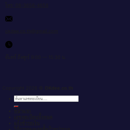
โทร: 08-3656-4656
okdee.co.th@gmail.com
จันทร์ ถึงศุกร์ 9:00 — 15:30 น.
Copyright 2026 ©
OKdee.co.th
ค้นหา:
หน้าแรก
เลขทะเบียนทั้งหมด
แจ้งชำระเงิน
วิธีการจองและซื้อป้ายประมูล