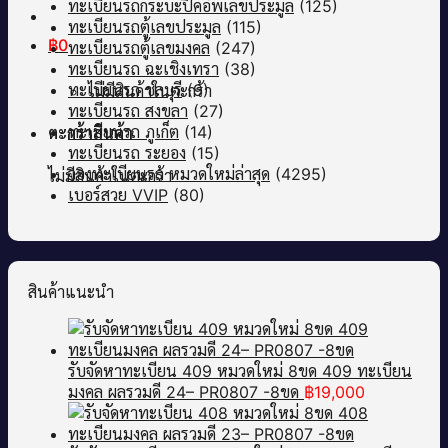
ทะเบียนรถกระบะปิคอัพเลขประมูล
(125)
ทะเบียนรถตู้เลขประมูล
(115)
฿
0
ทะเบียนรถตู้เลขมงคล
(247)
ทะเบียนรถ ฉะเชิงเทรา
(38)
ทะเบียนรถ ชลบุรี
(9)
ไม่มีสินค้าในตะกร้า
ทะเบียนรถ สงขลา
(27)
ทะเบียนรถ ภูเก็ต
(14)
ตะกร้าสินค้า
ทะเบียนรถ ระยอง
(15)
จองทะเบียนรถ หมวดใหม่ล่าสุด
(4295)
ไม่มีสินค้าในตะกร้า
เบอร์สวย VVIP
(80)
สินค้าแนะนำ
รับจัดหาทะเบียน 409 หมวดใหม่ 8ขด 409 ทะเบียน
มงคล ผลรวมดี 24– PR0807 -8ขด
฿
19,000