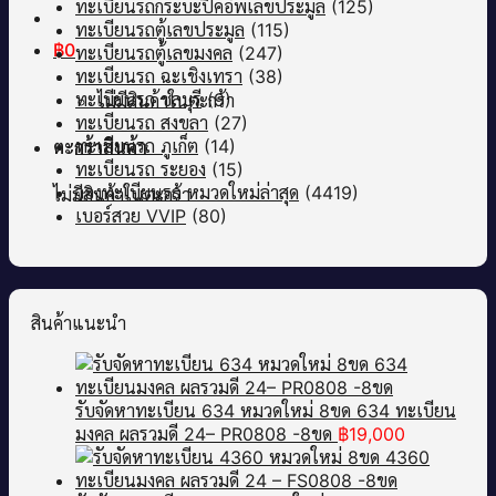
ทะเบียนรถกระบะปิคอัพเลขประมูล
(125)
ทะเบียนรถตู้เลขประมูล
(115)
฿
0
ทะเบียนรถตู้เลขมงคล
(247)
ทะเบียนรถ ฉะเชิงเทรา
(38)
ทะเบียนรถ ชลบุรี
(9)
ไม่มีสินค้าในตะกร้า
ทะเบียนรถ สงขลา
(27)
ทะเบียนรถ ภูเก็ต
(14)
ตะกร้าสินค้า
ทะเบียนรถ ระยอง
(15)
จองทะเบียนรถ หมวดใหม่ล่าสุด
(4419)
ไม่มีสินค้าในตะกร้า
เบอร์สวย VVIP
(80)
สินค้าแนะนำ
รับจัดหาทะเบียน 634 หมวดใหม่ 8ขด 634 ทะเบียน
มงคล ผลรวมดี 24– PR0808 -8ขด
฿
19,000