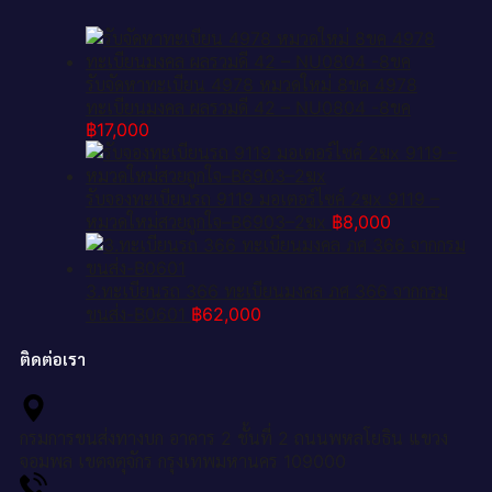
รับจัดหาทะเบียน 4978 หมวดใหม่ 8ขค 4978
ทะเบียนมงคล ผลรวมดี 42 – NU0804 -8ขค
฿
17,000
รับจองทะเบียนรถ 9119 มอเตอร์ไซค์ 2ฆx 9119 –
หมวดใหม่สวยถูกใจ–B6903–2ฆx
฿
8,000
3.ทะเบียนรถ 366 ทะเบียนมงคล ภศ 366 จากกรม
ขนส่ง-B0601
฿
62,000
ติดต่อเรา
กรมการขนส่งทางบก อาคาร 2 ชั้นที่ 2 ถนนพหลโยธิน แขวง
จอมพล เขตจตุจักร กรุงเทพมหานคร 109000