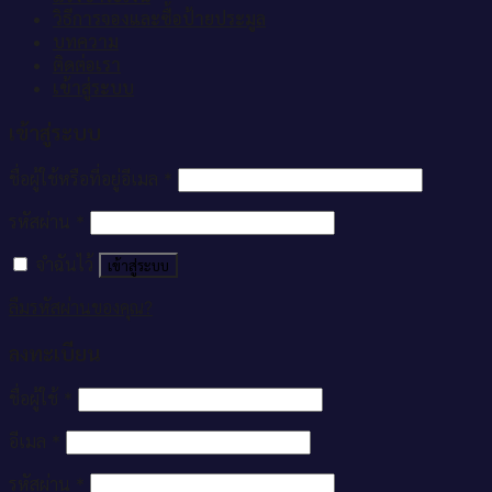
วิธีการจองและซื้อป้ายประมูล
บทความ
ติดต่อเรา
เข้าสู่ระบบ
เข้าสู่ระบบ
ชื่อผู้ใช้หรือที่อยู่อีเมล
*
รหัสผ่าน
*
จำฉันไว้
เข้าสู่ระบบ
ลืมรหัสผ่านของคุณ?
ลงทะเบียน
ชื่อผู้ใช้
*
อีเมล
*
รหัสผ่าน
*