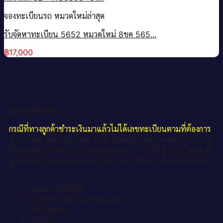
จองทะเบียนรถ หมวดใหม่ล่าสุด
รับจัดหาทะเบียน 5652 หมวดใหม่ 8ขค 565...
฿
17,000
นโยบายคืนเงิน.
กรณีที่ทางลูกค้าชำระเงินมาแล้วไม่ได้เลขทะเบียนตามที่ต้องการ
ทางบริษัท ออนไลน์ขายดี จำกัด ยินดีคืนเงินครบตามจำนวนตาม
ที่ทางลูกค้าชำระมา ภายใน ระยะเวลา 1 - 3 วันทำการ โดยลูกค้า
จะต้องแจ้งรายละเอียดมายังบริษัท ออนไลน์ขายดี จำกัด ดังต่อไป
นี้
เลขทะเบียนที่ซื้อ
วันที่ชำระเงินค่าเลขทะเบียน
ชื่อเจ้าของรถ
เบอร์โทร