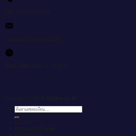
โทร: 08-3656-4656
okdee.co.th@gmail.com
จันทร์ ถึงศุกร์ 9:00 — 15:30 น.
Copyright 2026 ©
OKdee.co.th
ค้นหา:
หน้าแรก
เลขทะเบียนทั้งหมด
แจ้งชำระเงิน