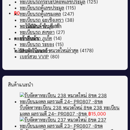
ทะเบียนรถกระบะปิคอัพเลขประมูล
(125)
ทะเบียนรถตู้เลขประมูล
(115)
฿
0
ทะเบียนรถตู้เลขมงคล
(247)
ทะเบียนรถ ฉะเชิงเทรา
(38)
ทะเบียนรถ ชลบุรี
(9)
ไม่มีสินค้าในตะกร้า
ทะเบียนรถ สงขลา
(27)
ทะเบียนรถ ภูเก็ต
(14)
ตะกร้าสินค้า
ทะเบียนรถ ระยอง
(15)
จองทะเบียนรถ หมวดใหม่ล่าสุด
(4178)
ไม่มีสินค้าในตะกร้า
เบอร์สวย VVIP
(80)
สินค้าแนะนำ
รับจัดหาทะเบียน 238 หมวดใหม่ 8ขด 238 ทะเบียน
มงคล ผลรวมดี 24– PR0807 -8ขด
฿
15,000