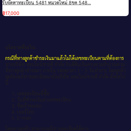
รับจัดหาทะเบียน 5481 หมวดใหม่ 8ขค 548...
฿
17,000
นโยบายคืนเงิน.
กรณีที่ทางลูกค้าชำระเงินมาแล้วไม่ได้เลขทะเบียนตามที่ต้องการ
ทางบริษัท ออนไลน์ขายดี จำกัด ยินดีคืนเงินครบตามจำนวนตาม
ที่ทางลูกค้าชำระมา ภายใน ระยะเวลา 1 - 3 วันทำการ โดยลูกค้า
จะต้องแจ้งรายละเอียดมายังบริษัท ออนไลน์ขายดี จำกัด ดังต่อไป
นี้
เลขทะเบียนที่ซื้อ
วันที่ชำระเงินค่าเลขทะเบียน
ชื่อเจ้าของรถ
เบอร์โทร
E-mail
โดยทางลูกค้า สามารถแจ้งรายละเอียดได้ทาง