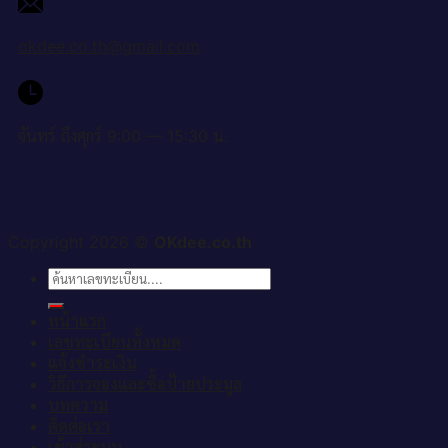
okdee.co.th@gmail.com
จันทร์ ถึงศุกร์ 9:00 — 15:30 น.
Copyright 2026 ©
OKdee.co.th
ค้นหา:
หน้าแรก
เลขทะเบียนทั้งหมด
แจ้งชำระเงิน
วิธีการจองและซื้อป้ายประมูล
บทความ
ติดต่อเรา
เข้าสู่ระบบ