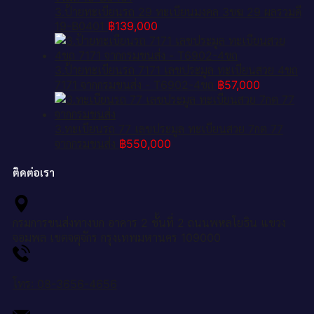
3.ป้ายทะเบียนรถ 29 ทะเบียนมงคล 3ขฆ 29 ผลรวมดี
19-B0401
฿
139,000
3.ป้ายทะเบียนรถ 7171 เลขประมูล ทะเบียนสวย 4ขถ
7171 จากกรมขนส่ง - T6902-4ขถ
฿
57,000
3.ทะเบียนรถ 77 เลขประมูล ทะเบียนสวย 7กต 77
จากกรมขนส่ง
฿
550,000
ติดต่อเรา
กรมการขนส่งทางบก อาคาร 2 ชั้นที่ 2 ถนนพหลโยธิน แขวง
จอมพล เขตจตุจักร กรุงเทพมหานคร 109000
โทร: 08-3656-4656