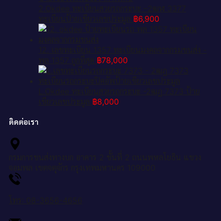
2.Okdee ทะเบียนสวยรถกระบะ –2ฒฬ 3377
ทะเบียนป้ายเขียวเลขประมูล
฿
6,900
12. เลขทะเบียน 1357 ทะเบียนมงคลจากกรมขนส่ง -
พล 1357 ถูกที่สุด
฿
78,000
L.Okdee ทะเบียนสวยรถกระบะ -2ฒฎ 7373 ป้าย
เขียวเลขประมูล
฿
8,000
ติดต่อเรา
กรมการขนส่งทางบก อาคาร 2 ชั้นที่ 2 ถนนพหลโยธิน แขวง
จอมพล เขตจตุจักร กรุงเทพมหานคร 109000
โทร: 08-3656-4656