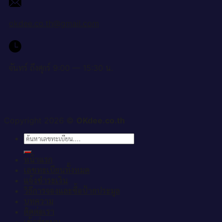
okdee.co.th@gmail.com
จันทร์ ถึงศุกร์ 9:00 — 15:30 น.
Copyright 2026 ©
OKdee.co.th
ค้นหา:
หน้าแรก
เลขทะเบียนทั้งหมด
แจ้งชำระเงิน
วิธีการจองและซื้อป้ายประมูล
บทความ
ติดต่อเรา
เข้าสู่ระบบ