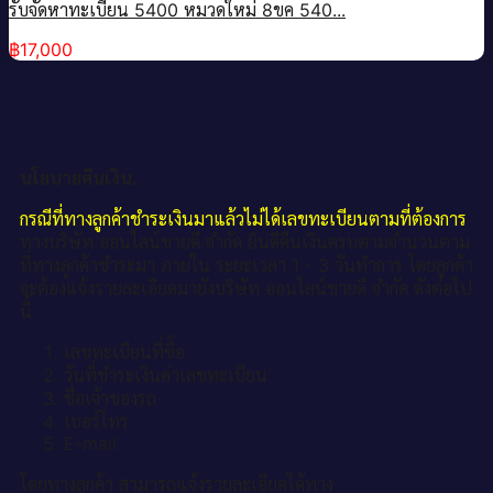
รับจัดหาทะเบียน 5400 หมวดใหม่ 8ขค 540...
฿
17,000
นโยบายคืนเงิน.
กรณีที่ทางลูกค้าชำระเงินมาแล้วไม่ได้เลขทะเบียนตามที่ต้องการ
ทางบริษัท ออนไลน์ขายดี จำกัด ยินดีคืนเงินครบตามจำนวนตาม
ที่ทางลูกค้าชำระมา ภายใน ระยะเวลา 1 - 3 วันทำการ โดยลูกค้า
จะต้องแจ้งรายละเอียดมายังบริษัท ออนไลน์ขายดี จำกัด ดังต่อไป
นี้
เลขทะเบียนที่ซื้อ
วันที่ชำระเงินค่าเลขทะเบียน
ชื่อเจ้าของรถ
เบอร์โทร
E-mail
โดยทางลูกค้า สามารถแจ้งรายละเอียดได้ทาง