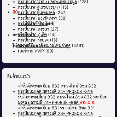
ทะเบียนรถกระบะปิคอัพเลขประมูล
(125)
ทะเบียนรถตู้เลขประมูล
(115)
฿
0
ทะเบียนรถตู้เลขมงคล
(247)
ทะเบียนรถ ฉะเชิงเทรา
(38)
ทะเบียนรถ ชลบุรี
(9)
ไม่มีสินค้าในตะกร้า
ทะเบียนรถ สงขลา
(27)
ทะเบียนรถ ภูเก็ต
(14)
ตะกร้าสินค้า
ทะเบียนรถ ระยอง
(15)
จองทะเบียนรถ หมวดใหม่ล่าสุด
(4491)
ไม่มีสินค้าในตะกร้า
เบอร์สวย VVIP
(80)
สินค้าแนะนำ
รับจัดหาทะเบียน 832 หมวดใหม่ 8ขด 832 ทะเบียน
มงคล ผลรวมดี 24– PR0808 -8ขด
฿
19,000