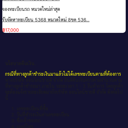
จองทะเบียนรถ หมวดใหม่ล่าสุด
รับจัดหาทะเบียน 5368 หมวดใหม่ 8ขค 536...
฿
17,000
นโยบายคืนเงิน.
กรณีที่ทางลูกค้าชำระเงินมาแล้วไม่ได้เลขทะเบียนตามที่ต้องการ
ทางบริษัท ออนไลน์ขายดี จำกัด ยินดีคืนเงินครบตามจำนวนตาม
ที่ทางลูกค้าชำระมา ภายใน ระยะเวลา 1 - 3 วันทำการ โดยลูกค้า
จะต้องแจ้งรายละเอียดมายังบริษัท ออนไลน์ขายดี จำกัด ดังต่อไป
นี้
เลขทะเบียนที่ซื้อ
วันที่ชำระเงินค่าเลขทะเบียน
ชื่อเจ้าของรถ
เบอร์โทร