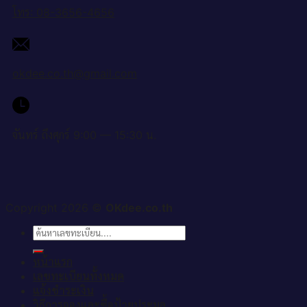
โทร: 08-3656-4656
okdee.co.th@gmail.com
จันทร์ ถึงศุกร์ 9:00 — 15:30 น.
Copyright 2026 ©
OKdee.co.th
ค้นหา:
หน้าแรก
เลขทะเบียนทั้งหมด
แจ้งชำระเงิน
วิธีการจองและซื้อป้ายประมูล